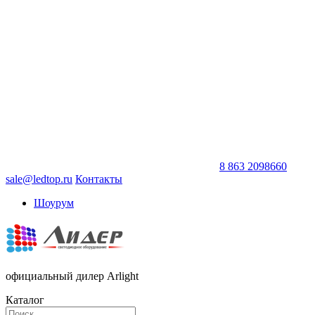
8 863 2098660
sale@ledtop.ru
Контакты
Шоурум
официальный дилер Arlight
Каталог