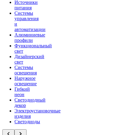
Источники
питания
Системы
управления
и
автоматизации
Алюминиевые
профили
Функциональный
свет
Дизайнерский
свет
Системы
освещения
Наружное
освещение
Гибкий
неон
Светодиодный
декор
Электроустановочные
изделия
Светодиоды