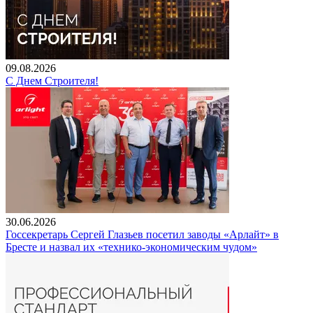
09.08.2026
С Днем Строителя!
30.06.2026
Госсекретарь Сергей Глазьев посетил заводы «Арлайт» в
Бресте и назвал их «технико-экономическим чудом»