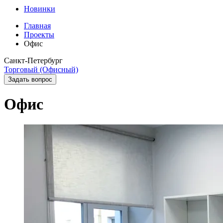
Новинки
Главная
Проекты
Офис
Санкт-Петербург
Торговый (Офисный)
Задать вопрос
Офис