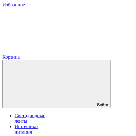
Избранное
Корзина
Войти
Светодиодные
ленты
Источники
питания