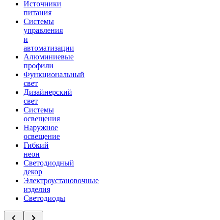
Источники
питания
Системы
управления
и
автоматизации
Алюминиевые
профили
Функциональный
свет
Дизайнерский
свет
Системы
освещения
Наружное
освещение
Гибкий
неон
Светодиодный
декор
Электроустановочные
изделия
Светодиоды