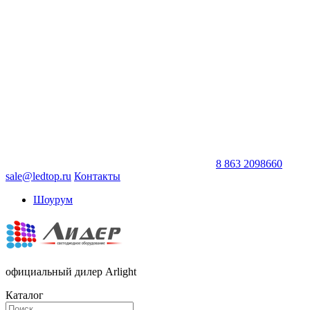
8 863 2098660
sale@ledtop.ru
Контакты
Шоурум
официальный дилер Arlight
Каталог