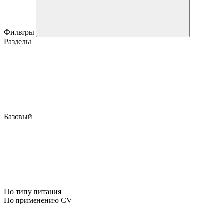
Фильтры
Разделы
Базовый
По типу питания
По применению CV