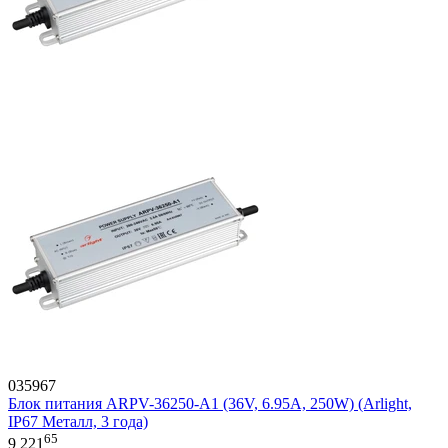
035967
Блок питания ARPV-36250-A1 (36V, 6.95A, 250W) (Arlight,
IP67 Металл, 3 года)
65
9 221