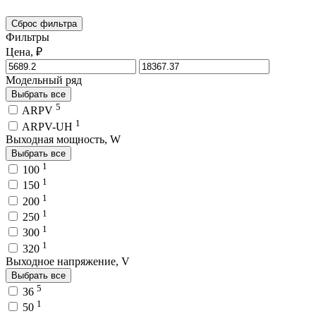
Сброс фильтра
Фильтры
Цена, ₽
Модельный ряд
Выбрать все
5
ARPV
1
ARPV-UH
Выходная мощность, W
Выбрать все
1
100
1
150
1
200
1
250
1
300
1
320
Выходное напряжение, V
Выбрать все
5
36
1
50