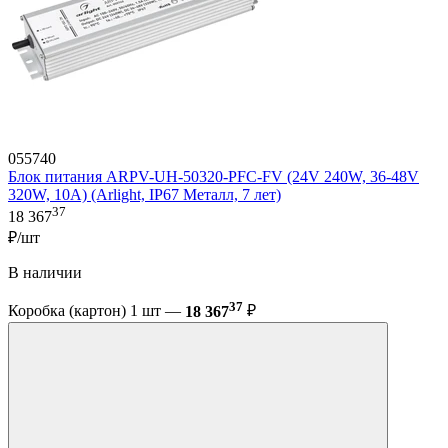
055740
Блок питания ARPV-UH-50320-PFC-FV (24V 240W, 36-48V
320W, 10A) (Arlight, IP67 Металл, 7 лет)
37
18 367
₽/шт
В наличии
37
Коробка (картон) 1 шт —
18 367
₽