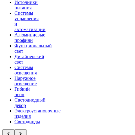
Источники
питания
Системы
управления
и
автоматизации
Алюминиевые
профили
Функциональный
свет
Дизайнерский
свет
Системы
освещения
Наружное
освещение
Гибкий
неон
Светодиодный
декор
Электроустановочные
изделия
Светодиоды