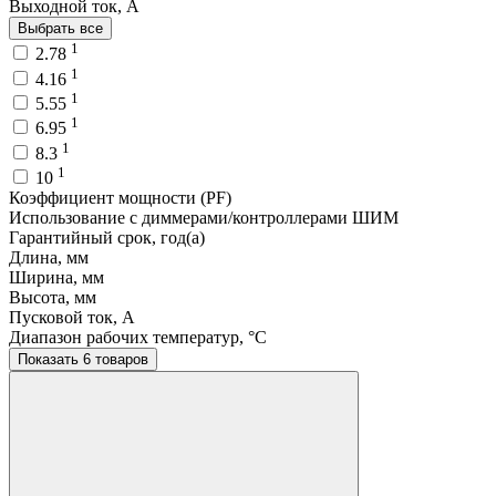
Выходной ток, A
Выбрать все
1
2.78
1
4.16
1
5.55
1
6.95
1
8.3
1
10
Коэффициент мощности (PF)
Использование с диммерами/контроллерами ШИМ
Гарантийный срок, год(а)
Длина, мм
Ширина, мм
Высота, мм
Пусковой ток, A
Диапазон рабочих температур, °C
Показать 6 товаров