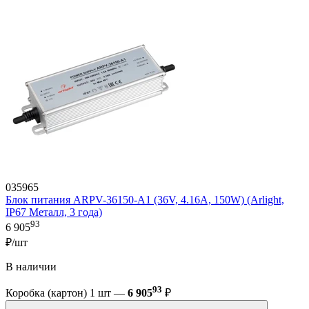
035965
Блок питания ARPV-36150-A1 (36V, 4.16A, 150W) (Arlight,
IP67 Металл, 3 года)
93
6 905
₽/шт
В наличии
93
Коробка (картон) 1 шт —
6 905
₽