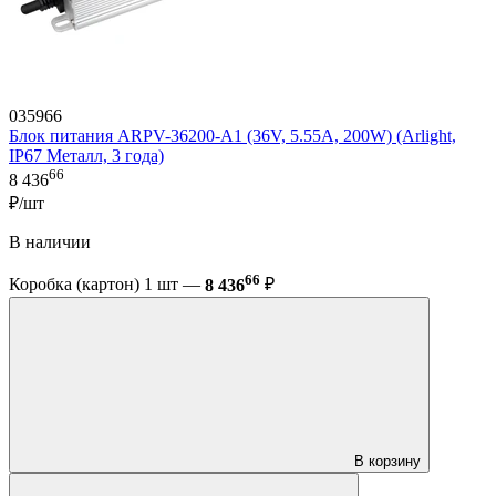
035966
Блок питания ARPV-36200-A1 (36V, 5.55A, 200W) (Arlight,
IP67 Металл, 3 года)
66
8 436
₽/шт
В наличии
66
Коробка (картон) 1 шт —
8 436
₽
В корзину