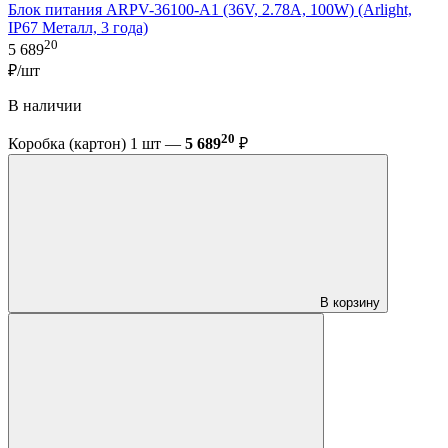
Блок питания ARPV-36100-A1 (36V, 2.78A, 100W) (Arlight,
IP67 Металл, 3 года)
20
5 689
₽/шт
В наличии
20
Коробка (картон) 1 шт —
5 689
₽
В корзину