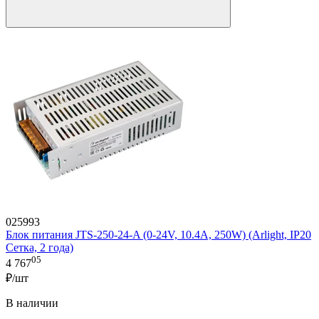
025993
Блок питания JTS-250-24-A (0-24V, 10.4A, 250W) (Arlight, IP20
Сетка, 2 года)
05
4 767
₽/шт
В наличии