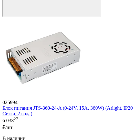
025994
Блок питания JTS-360-24-A (0-24V, 15A, 360W) (Arlight, IP20
Сетка, 2 года)
27
6 038
₽/шт
В наличии