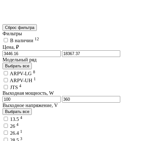
Сброс фильтра
Фильтры
12
В наличии
Цена, ₽
Модельный ряд
Выбрать все
8
ARPV-LG
1
ARPV-UH
4
JTS
Выходная мощность, W
Выходное напряжение, V
Выбрать все
4
13.5
4
26
1
26.4
3
28.5