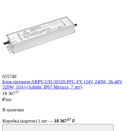
055740
Блок питания ARPV-UH-50320-PFC-FV (24V 240W, 36-48V
320W, 10A) (Arlight, IP67 Металл, 7 лет)
37
18 367
₽/шт
В наличии
37
Коробка (картон) 1 шт —
18 367
₽