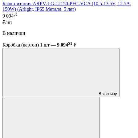
Блок питания ARPV-LG-12150-PFC-VCA (10.5-13.5V, 12.5A,
150W) (Arlight, IP65 Металл, 5 лет)
51
9 094
₽/шт
В наличии
51
Коробка (картон) 1 шт —
9 094
₽
В корзину