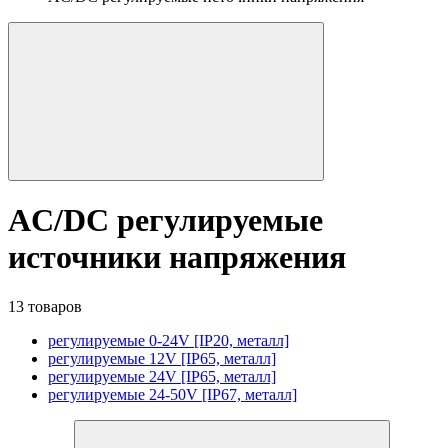
AC/DC регулируемые
источники напряжения
13 товаров
регулируемые 0-24V [IP20, металл]
регулируемые 12V [IP65, металл]
регулируемые 24V [IP65, металл]
регулируемые 24-50V [IP67, металл]