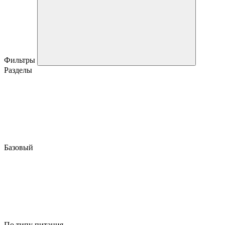
Фильтры
Разделы
Базовый
По типу питания