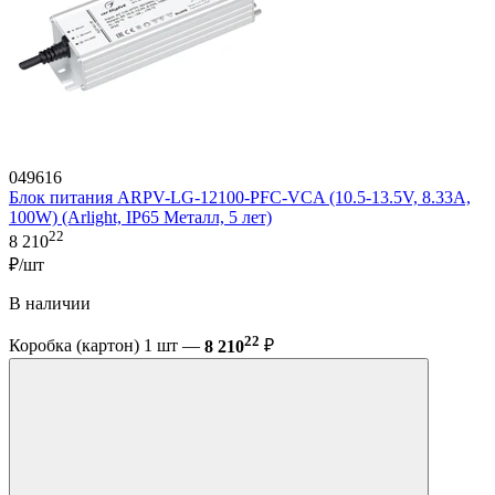
049616
Блок питания ARPV-LG-12100-PFC-VCA (10.5-13.5V, 8.33A,
100W) (Arlight, IP65 Металл, 5 лет)
22
8 210
₽/шт
В наличии
22
Коробка (картон) 1 шт —
8 210
₽