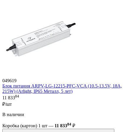
049619
Блок питания ARPV-LG-12215-PFC-VCA (10.5-13.5V, 18A,
215W) (Arlight, IP65 Металл, 5 лет)
84
11 833
₽/шт
В наличии
84
Коробка (картон) 1 шт —
11 833
₽