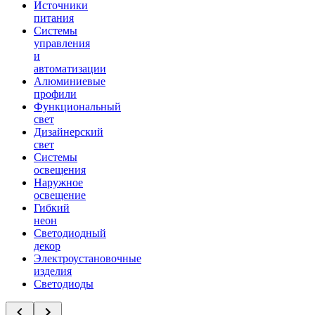
Источники
питания
Системы
управления
и
автоматизации
Алюминиевые
профили
Функциональный
свет
Дизайнерский
свет
Системы
освещения
Наружное
освещение
Гибкий
неон
Светодиодный
декор
Электроустановочные
изделия
Светодиоды