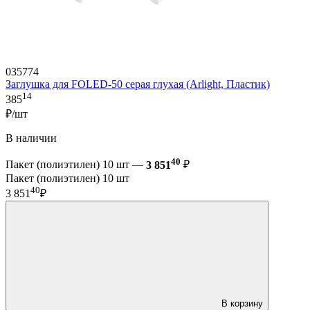
035774
Заглушка для FOLED-50 серая глухая (Arlight, Пластик)
14
385
₽/шт
В наличии
40
Пакет (полиэтилен) 10 шт —
3 851
₽
Пакет (полиэтилен) 10 шт
40
3 851
₽
В корзину