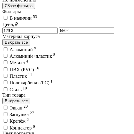
Сброс фильтра
Фильтры
53
В наличии
Цена, ₽
Материал корпуса
Выбрать все
9
Алюминий
8
Алюминий+пластик
4
Металл
16
ПВХ (PVC)
11
Пластик
1
Поликарбонат (PC)
10
Сталь
Тип товара
Выбрать все
20
Экран
27
Заглушка
6
Крепёж
6
Коннектор
Цвет покрытия