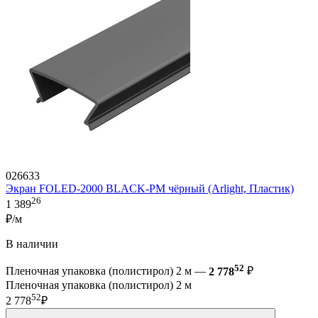
026633
Экран FOLED-2000 BLACK-PM чёрный (Arlight, Пластик)
26
1 389
₽/м
В наличии
52
Пленочная упаковка (полистирол) 2 м —
2 778
₽
Пленочная упаковка (полистирол) 2 м
52
2 778
₽