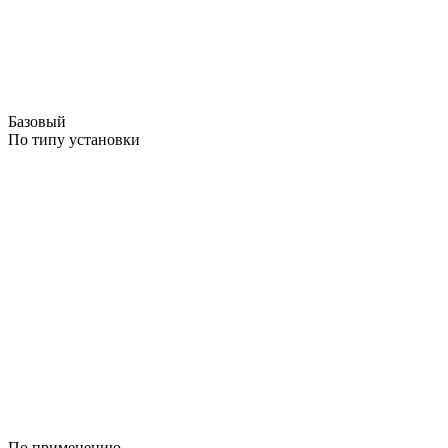
Базовый
По типу установки
По применению