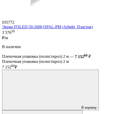
035772
Экран FOLED-50-2000 OPAL-PM (Arlight, Пластик)
30
3 576
₽/м
В наличии
60
Пленочная упаковка (полистирол) 2 м —
7 152
₽
Пленочная упаковка (полистирол) 2 м
60
7 152
₽
В корзину