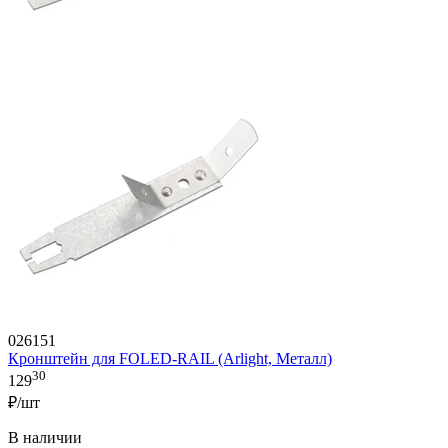
026151
Кронштейн для FOLED-RAIL (Arlight, Металл)
30
129
₽/шт
В наличии