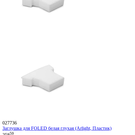
027736
Заглушка для FOLED белая глухая (Arlight, Пластик)
59
258