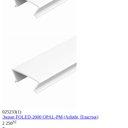
025233(1)
Экран FOLED-2000 OPAL-PM (Arlight, Пластик)
32
2 250