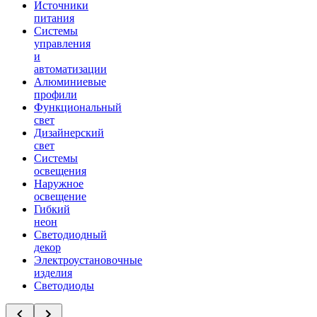
Источники
питания
Системы
управления
и
автоматизации
Алюминиевые
профили
Функциональный
свет
Дизайнерский
свет
Системы
освещения
Наружное
освещение
Гибкий
неон
Светодиодный
декор
Электроустановочные
изделия
Светодиоды