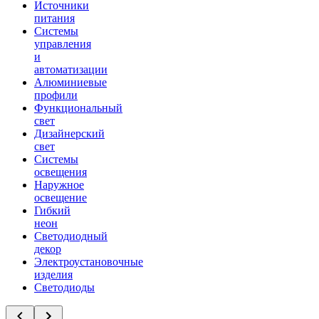
Источники
питания
Системы
управления
и
автоматизации
Алюминиевые
профили
Функциональный
свет
Дизайнерский
свет
Системы
освещения
Наружное
освещение
Гибкий
неон
Светодиодный
декор
Электроустановочные
изделия
Светодиоды