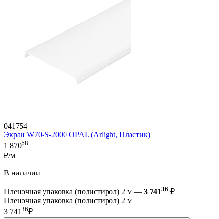
041754
Экран W70-S-2000 OPAL (Arlight, Пластик)
68
1 870
₽/м
В наличии
36
Пленочная упаковка (полистирол) 2 м —
3 741
₽
Пленочная упаковка (полистирол) 2 м
36
3 741
₽