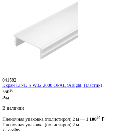
041582
Экран LINE-S-W32-2000 OPAL (Arlight, Пластик)
20
550
₽/м
В наличии
40
Пленочная упаковка (полистирол) 2 м —
1 100
₽
Пленочная упаковка (полистирол) 2 м
40