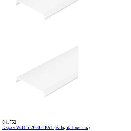
041752
Экран W33-S-2000 OPAL (Arlight, Пластик)