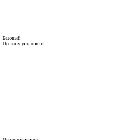
Базовый
По типу установки
По применению