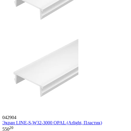
042904
Экран LINE-S-W32-3000 OPAL (Arlight, Пластик)
20
550