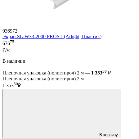
036972
Экран SL-W33-2000 FROST (Arlight, Пластик)
75
676
₽/м
В наличии
50
Пленочная упаковка (полистирол) 2 м —
1 353
₽
Пленочная упаковка (полистирол) 2 м
50
1 353
₽
В корзину