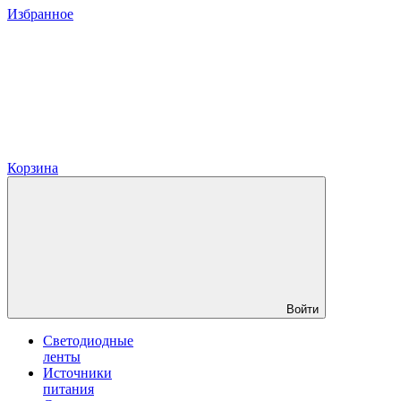
Избранное
Корзина
Войти
Светодиодные
ленты
Источники
питания