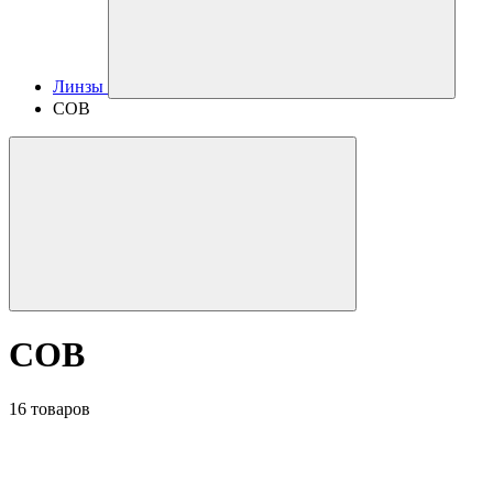
Линзы
COB
COB
16 товаров