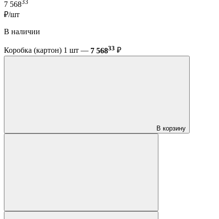
33
7 568
₽/шт
В наличии
33
Коробка (картон) 1 шт —
7 568
₽
В корзину