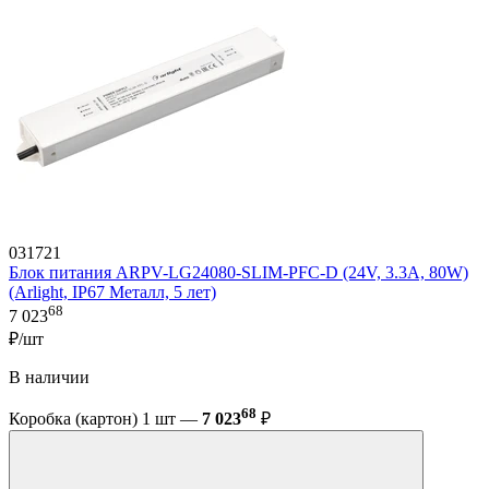
031721
Блок питания ARPV-LG24080-SLIM-PFC-D (24V, 3.3A, 80W)
(Arlight, IP67 Металл, 5 лет)
68
7 023
₽/шт
В наличии
68
Коробка (картон) 1 шт —
7 023
₽