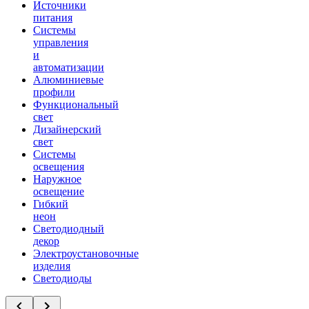
Источники
питания
Системы
управления
и
автоматизации
Алюминиевые
профили
Функциональный
свет
Дизайнерский
свет
Системы
освещения
Наружное
освещение
Гибкий
неон
Светодиодный
декор
Электроустановочные
изделия
Светодиоды