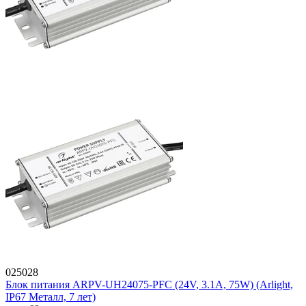
025028
Блок питания ARPV-UH24075-PFC (24V, 3.1A, 75W) (Arlight,
IP67 Металл, 7 лет)