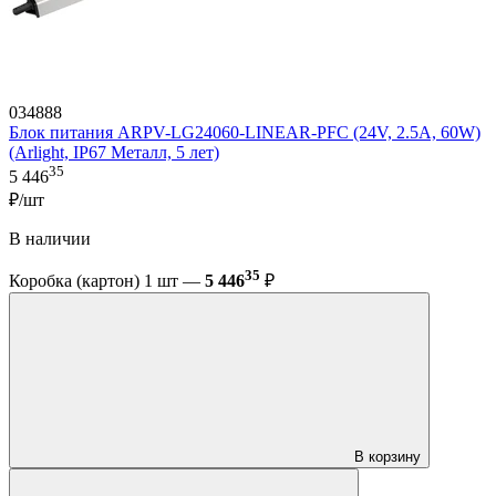
034888
Блок питания ARPV-LG24060-LINEAR-PFC (24V, 2.5A, 60W)
(Arlight, IP67 Металл, 5 лет)
35
5 446
₽/шт
В наличии
35
Коробка (картон) 1 шт —
5 446
₽
В корзину