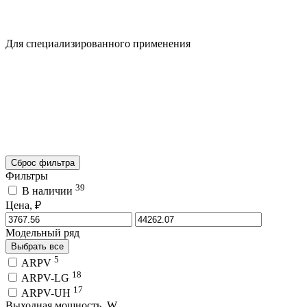
Для специализированного применения
Сброс фильтра
Фильтры
39
В наличии
Цена, ₽
Модельный ряд
Выбрать все
5
ARPV
18
ARPV-LG
17
ARPV-UH
Выходная мощность, W