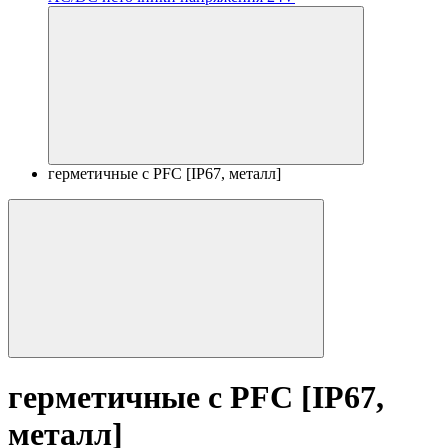
герметичные с PFC [IP67, металл]
герметичные с PFC [IP67,
металл]