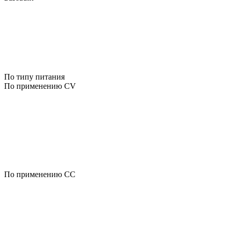
По типу питания
По применению CV
По применению CC