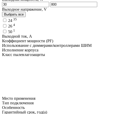
Выходное напряжение, V
Выбрать все
35
24
4
26
1
50
Выходной ток, A
Коэффициент мощности (PF)
Использование с диммерами/контроллерами ШИМ
Исполнение корпуса
Класс пылевлагозащиты
Место применения
Тип подключения
Особенность
Гарантийный срок, год(а)