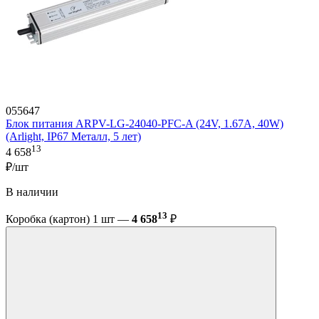
055647
Блок питания ARPV-LG-24040-PFC-A (24V, 1.67A, 40W)
(Arlight, IP67 Металл, 5 лет)
13
4 658
₽/шт
В наличии
13
Коробка (картон) 1 шт —
4 658
₽