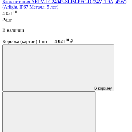
Блок питания ARPV-LG24045-SLIM-PFC-D (24V, 1.9A, 45W)
(Arlight, IP67 Металл, 5 лет)
10
4 021
₽/шт
В наличии
10
Коробка (картон) 1 шт —
4 021
₽
В корзину