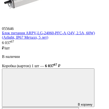
055646
Блок питания ARPV-LG-24060-PFC-A (24V, 2.5A, 60W)
(Arlight, IP67 Металл, 5 лет)
67
6 037
₽/шт
В наличии
67
Коробка (картон) 1 шт —
6 037
₽
В корзину