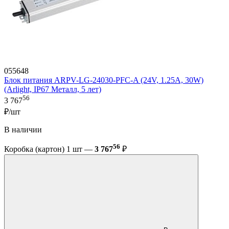
055648
Блок питания ARPV-LG-24030-PFC-A (24V, 1.25A, 30W)
(Arlight, IP67 Металл, 5 лет)
56
3 767
₽/шт
В наличии
56
Коробка (картон) 1 шт —
3 767
₽