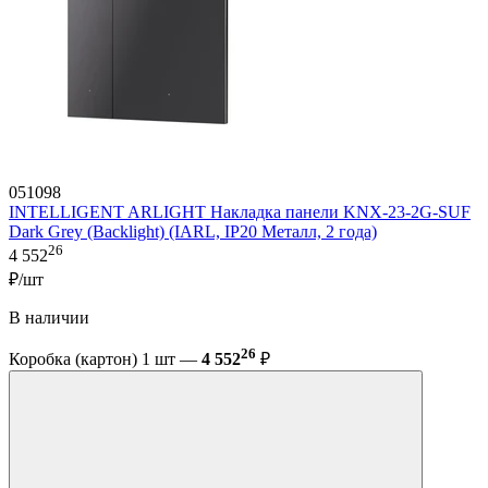
051098
INTELLIGENT ARLIGHT Накладка панели KNX-23-2G-SUF
Dark Grey (Backlight) (IARL, IP20 Металл, 2 года)
26
4 552
₽/шт
В наличии
26
Коробка (картон) 1 шт —
4 552
₽