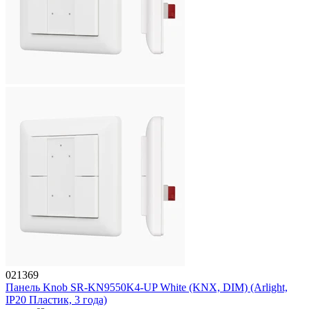
021369
Панель Knob SR-KN9550K4-UP White (KNX, DIM) (Arlight,
IP20 Пластик, 3 года)