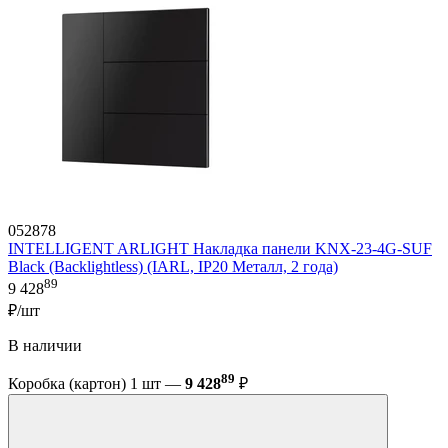
052878
INTELLIGENT ARLIGHT Накладка панели KNX-23-4G-SUF
Black (Backlightless) (IARL, IP20 Металл, 2 года)
89
9 428
₽/шт
В наличии
89
Коробка (картон) 1 шт —
9 428
₽