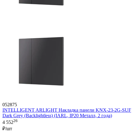
052875
INTELLIGENT ARLIGHT Накладка панели KNX-23-2G-SUF
Dark Grey (Backlightless) (IARL, IP20 Металл, 2 года)
26
4 552
₽/шт