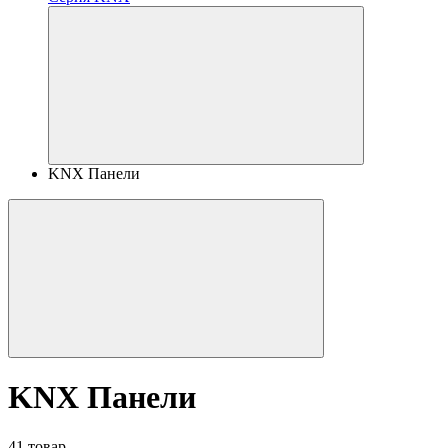
KNX Панели
KNX Панели
41 товар