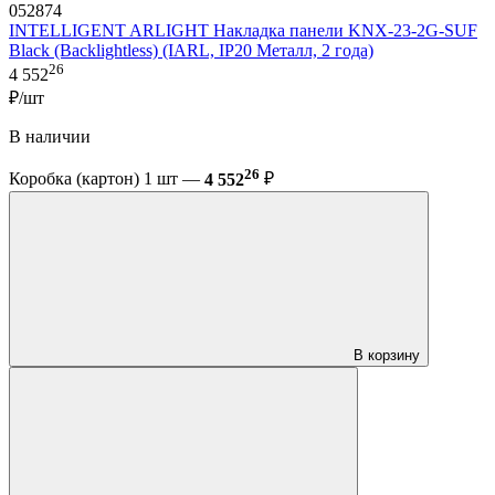
052874
INTELLIGENT ARLIGHT Накладка панели KNX-23-2G-SUF
Black (Backlightless) (IARL, IP20 Металл, 2 года)
26
4 552
₽/шт
В наличии
26
Коробка (картон) 1 шт —
4 552
₽
В корзину