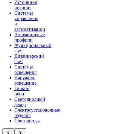
Источники
питания
Системы
управления
и
автоматизации
Алюминиевые
профили
Функциональный
свет
Дизайнерский
свет
Системы
освещения
Наружное
освещение
Гибкий
неон
Светодиодный
декор
Электроустановочные
изделия
Светодиоды