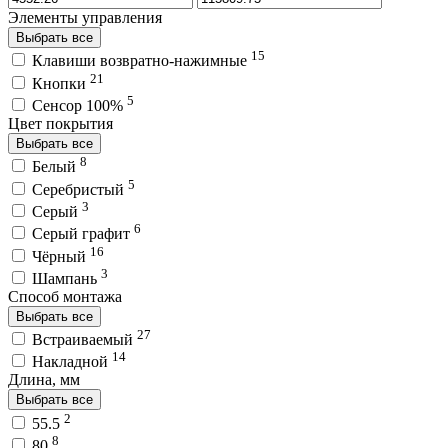
Элементы управления
Выбрать все
15
Клавиши возвратно-нажимные
21
Кнопки
5
Сенсор 100%
Цвет покрытия
Выбрать все
8
Белый
5
Серебристый
3
Серый
6
Серый графит
16
Чёрный
3
Шампань
Способ монтажа
Выбрать все
27
Встраиваемый
14
Накладной
Длина, мм
Выбрать все
2
55.5
8
80