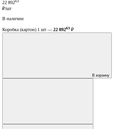
63
22 892
₽/шт
В наличии
63
Коробка (картон) 1 шт —
22 892
₽
В корзину