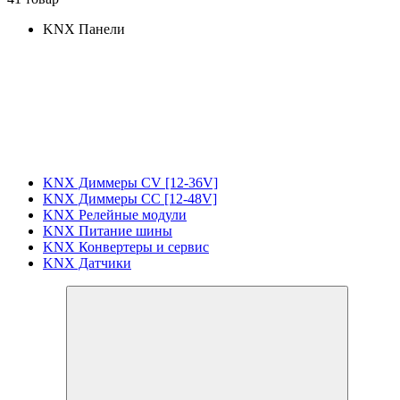
KNX Панели
KNX Диммеры CV [12-36V]
KNX Диммеры CC [12-48V]
KNX Релейные модули
KNX Питание шины
KNX Конвертеры и сервис
KNX Датчики