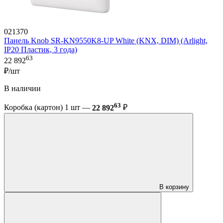
021370
Панель Knob SR-KN9550K8-UP White (KNX, DIM) (Arlight,
IP20 Пластик, 3 года)
63
22 892
₽/шт
В наличии
63
Коробка (картон) 1 шт —
22 892
₽
В корзину