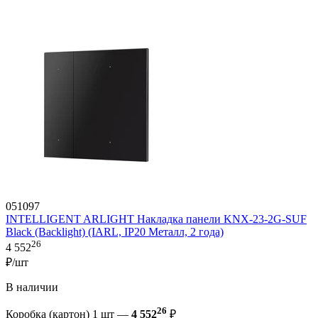
051097
INTELLIGENT ARLIGHT Накладка панели KNX-23-2G-SUF
Black (Backlight) (IARL, IP20 Металл, 2 года)
26
4 552
₽/шт
В наличии
26
Коробка (картон) 1 шт —
4 552
₽