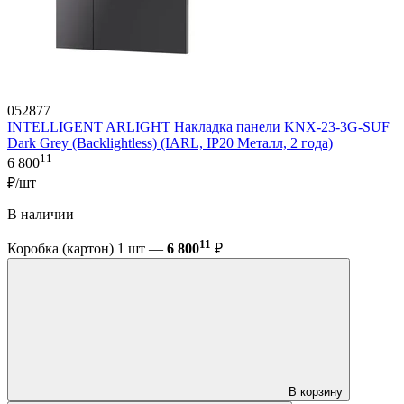
052877
INTELLIGENT ARLIGHT Накладка панели KNX-23-3G-SUF
Dark Grey (Backlightless) (IARL, IP20 Металл, 2 года)
11
6 800
₽/шт
В наличии
11
Коробка (картон) 1 шт —
6 800
₽
В корзину