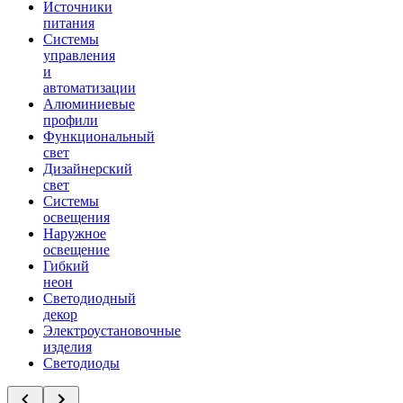
Источники
питания
Системы
управления
и
автоматизации
Алюминиевые
профили
Функциональный
свет
Дизайнерский
свет
Системы
освещения
Наружное
освещение
Гибкий
неон
Светодиодный
декор
Электроустановочные
изделия
Светодиоды