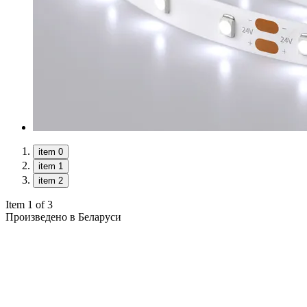
item 0
item 1
item 2
Item 1 of 3
Произведено в Беларуси