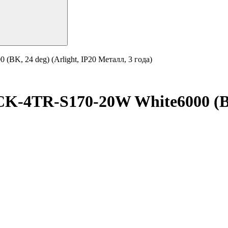
, 24 deg) (Arlight, IP20 Металл, 3 года)
TR-S170-20W White6000 (BK, 