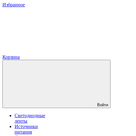
Избранное
Корзина
Войти
Светодиодные
ленты
Источники
питания