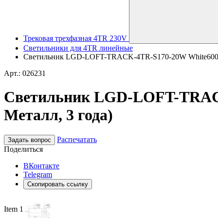
Трековая трехфазная 4TR 230V
Светильники для 4TR линейные
Светильник LGD-LOFT-TRACK-4TR-S170-20W White6000 (BK
Арт.: 026231
Светильник LGD-LOFT-TRACK-4
Металл, 3 года)
Распечатать
Задать вопрос
Поделиться
ВКонтакте
Telegram
Скопировать ссылку
Item 1 of 6