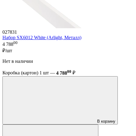
027831
Набор SX6012 White (Arlight, Металл)
00
4 788
₽/шт
Нет в наличии
00
Коробка (картон) 1 шт —
4 788
₽
В корзину