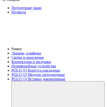
Потолочные чаши
Подвесы
Рамки
Экраны, плафоны
Скобы и крепления
Коннекторы и заглушки
Периферийные устройства
POLO [1] Корпуса накладные
POLO [2] Модули светодиодные
POLO [3] Вставки декоративные