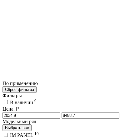
По применению
Сброс фильтра
Фильтры
9
В наличии
Цена, ₽
Модельный ряд
Выбрать все
10
IM PANEL