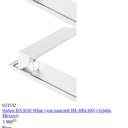
023532
Набор BX3030 White (для панелей IM-300x300) (Arlight,
Металл)
03
3 980
₽/шт