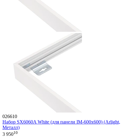
026610
Набор SX6060A White (для панели IM-600x600) (Arlight,
Металл)
10
3 950