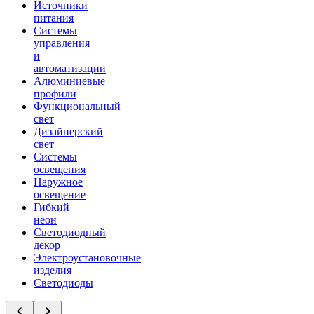
Источники
питания
Системы
управления
и
автоматизации
Алюминиевые
профили
Функциональный
свет
Дизайнерский
свет
Системы
освещения
Наружное
освещение
Гибкий
неон
Светодиодный
декор
Электроустановочные
изделия
Светодиоды