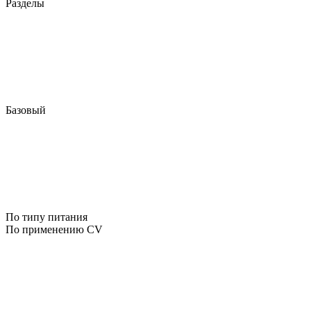
Разделы
Базовый
По типу питания
По применению CV