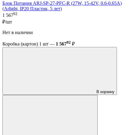
Блок Питания ARJ-SP-27-PFC-R (27W, 15-42V, 0.6-0.65A)
(Arlight, IP20 Пластик, 5 лет)
92
1 567
₽/шт
Нет в наличии
92
Коробка (картон) 1 шт —
1 567
₽
В корзину