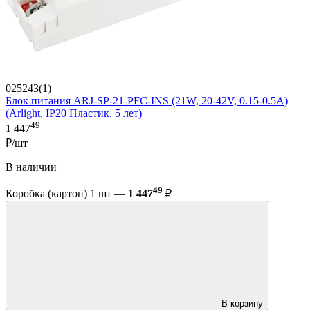
025243(1)
Блок питания ARJ-SP-21-PFC-INS (21W, 20-42V, 0.15-0.5A)
(Arlight, IP20 Пластик, 5 лет)
49
1 447
₽/шт
В наличии
49
Коробка (картон) 1 шт —
1 447
₽
В корзину