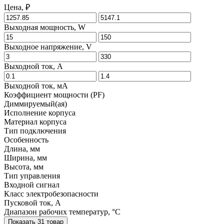
Цена, ₽
Выходная мощность, W
Выходное напряжение, V
Выходной ток, A
Выходной ток, мA
Коэффициент мощности (PF)
Диммируемый(ая)
Исполнение корпуса
Материал корпуса
Тип подключения
Особенность
Длина, мм
Ширина, мм
Высота, мм
Тип управления
Входной сигнал
Класс электробезопасности
Пусковой ток, A
Диапазон рабочих температур, °C
Показать 31 товар