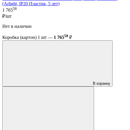
(Arlight, IP20 Пластик, 5 лет)
58
1 765
₽/шт
Нет в наличии
58
Коробка (картон) 1 шт —
1 765
₽
В корзину