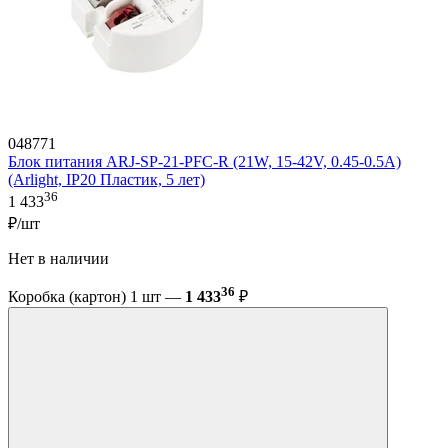
048771
Блок питания ARJ-SP-21-PFC-R (21W, 15-42V, 0.45-0.5A)
(Arlight, IP20 Пластик, 5 лет)
36
1 433
₽/шт
Нет в наличии
36
Коробка (картон) 1 шт —
1 433
₽