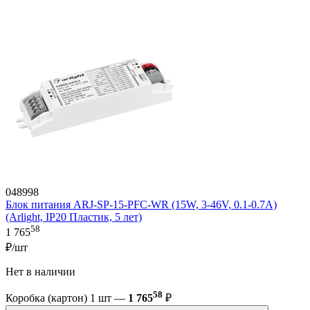
048998
Блок питания ARJ-SP-15-PFC-WR (15W, 3-46V, 0.1-0.7A)
(Arlight, IP20 Пластик, 5 лет)
58
1 765
₽/шт
Нет в наличии
58
Коробка (картон) 1 шт —
1 765
₽