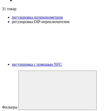
31 товар
регулировка потенциометром
регулировка DIP-переключателем
регулировка с помощью NFC
Фильтры