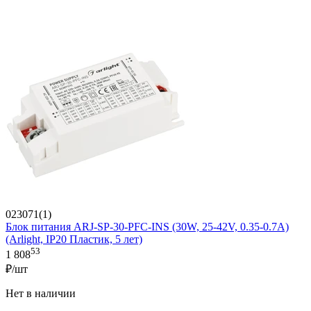
023071(1)
Блок питания ARJ-SP-30-PFC-INS (30W, 25-42V, 0.35-0.7A)
(Arlight, IP20 Пластик, 5 лет)
53
1 808
₽/шт
Нет в наличии