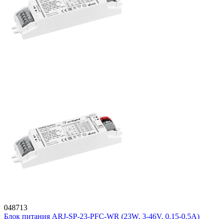
048713
Блок питания ARJ-SP-23-PFC-WR (23W, 3-46V, 0.15-0.5A)