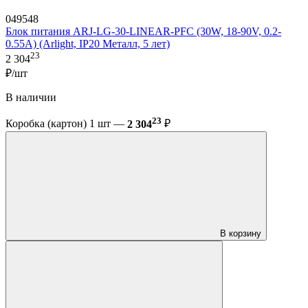
049548
Блок питания ARJ-LG-30-LINEAR-PFC (30W, 18-90V, 0.2-
0.55A) (Arlight, IP20 Металл, 5 лет)
23
2 304
₽/шт
В наличии
23
Коробка (картон) 1 шт —
2 304
₽
В корзину