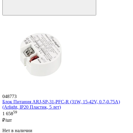
048773
Блок Питания ARJ-SP-31-PFC-R (31W, 15-42V, 0.7-0.75A)
(Arlight, IP20 Пластик, 5 лет)
59
1 658
₽/шт
Нет в наличии