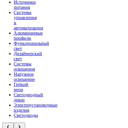
Источники
питания
Системы
управления
и
автоматизации
Алюминиевые
профили
Функциональный
свет
Дизайнерский
свет
Системы
освещения
Наружное
освещение
Гибкий
неон
Светодиодный
декор
Электроустановочные
изделия
Светодиоды