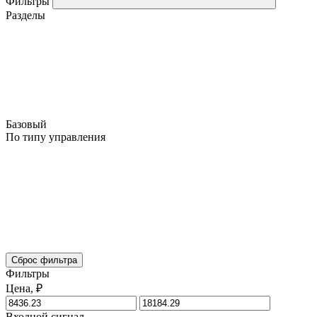
Фильтры
Разделы
Базовый
По типу управления
Сброс фильтра
Фильтры
Цена, ₽
Входной сигнал