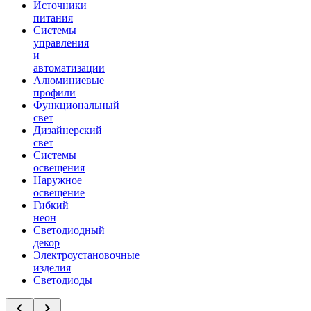
Источники
питания
Системы
управления
и
автоматизации
Алюминиевые
профили
Функциональный
свет
Дизайнерский
свет
Системы
освещения
Наружное
освещение
Гибкий
неон
Светодиодный
декор
Электроустановочные
изделия
Светодиоды