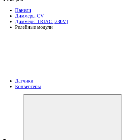
Панели
Диммеры CV
Диммеры TRIAC [230V]
Релейные модули
Датчики
Конвертеры