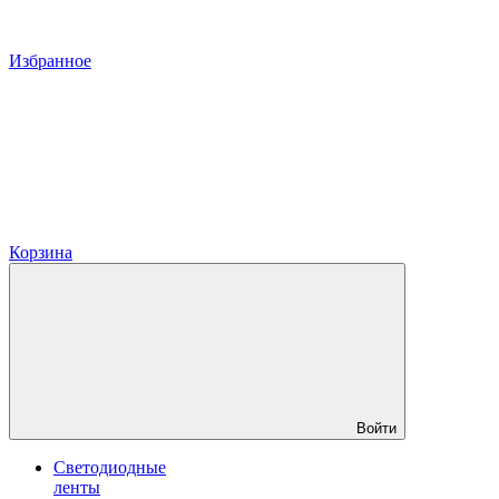
Избранное
Корзина
Войти
Светодиодные
ленты