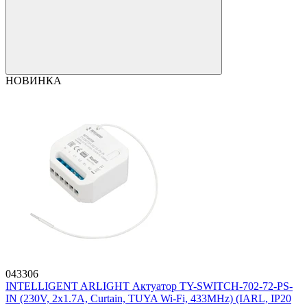
НОВИНКА
043306
INTELLIGENT ARLIGHT Актуатор TY-SWITCH-702-72-PS-
IN (230V, 2x1.7A, Curtain, TUYA Wi-Fi, 433MHz) (IARL, IP20