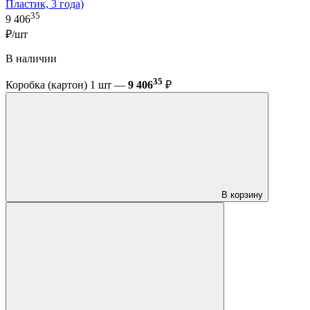
Пластик, 3 года)
35
9 406
₽/шт
В наличии
35
Коробка (картон) 1 шт —
9 406
₽
В корзину