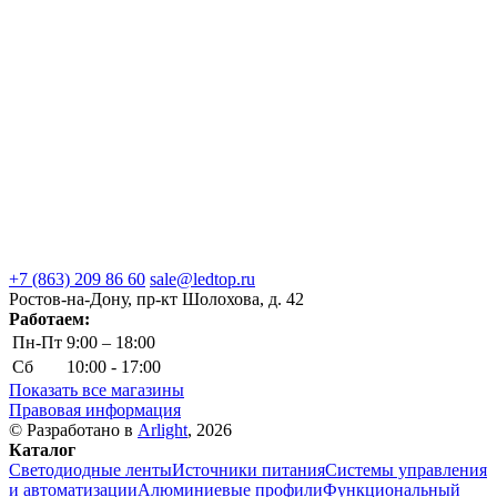
+7 (863) 209 86 60
sale@ledtop.ru
Ростов-на-Дону, пр-кт Шолохова, д. 42
Работаем:
Пн-Пт
9:00 – 18:00
Сб
10:00 - 17:00
Показать все магазины
Правовая информация
© Разработано в
Arlight
, 2026
Каталог
Светодиодные ленты
Источники питания
Системы управления
и автоматизации
Алюминиевые профили
Функциональный