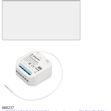
060237