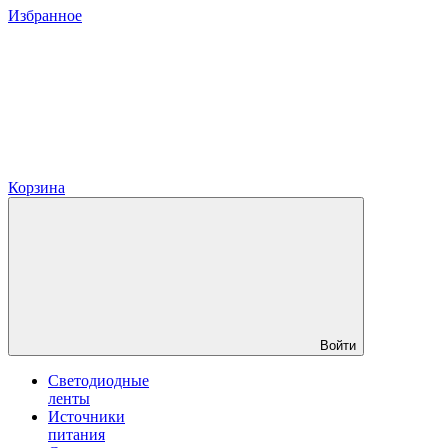
Избранное
Корзина
Войти
Светодиодные
ленты
Источники
питания