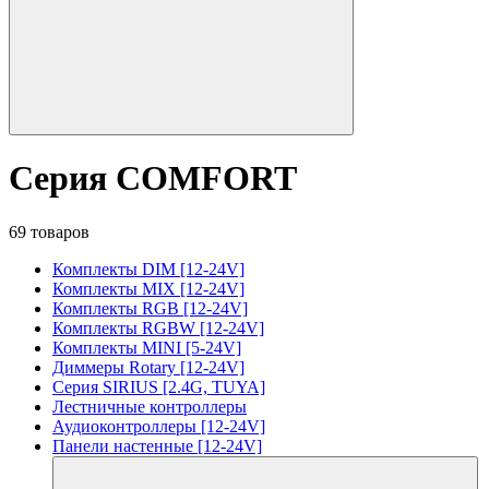
Серия COMFORT
69 товаров
Комплекты DIM [12-24V]
Комплекты MIX [12-24V]
Комплекты RGB [12-24V]
Комплекты RGBW [12-24V]
Комплекты MINI [5-24V]
Диммеры Rotary [12-24V]
Серия SIRIUS [2.4G, TUYA]
Лестничные контроллеры
Аудиоконтроллеры [12-24V]
Панели настенные [12-24V]