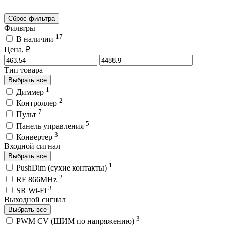
Сброс фильтра
Фильтры
17
В наличии
Цена, ₽
Тип товара
Выбрать все
1
Диммер
2
Контроллер
7
Пульт
5
Панель управления
3
Конвертер
Входной сигнал
Выбрать все
1
PushDim (сухие контакты)
2
RF 866MHz
3
SR Wi-Fi
Выходной сигнал
Выбрать все
3
PWM СV (ШИМ по напряжению)