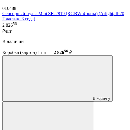
016488
Сенсорный пульт Mini SR-2819 (RGBW 4 зоны) (Arlight, IP20
Пластик, 3 года)
56
2 826
₽/шт
В наличии
56
Коробка (картон) 1 шт —
2 826
₽
В корзину