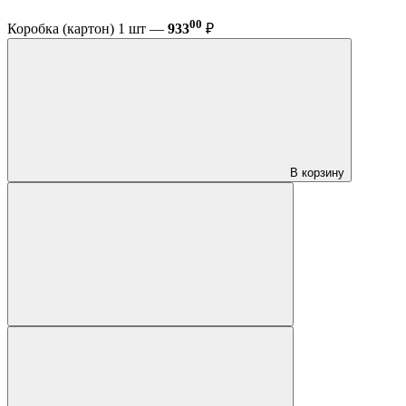
00
Коробка (картон) 1 шт —
933
₽
В корзину