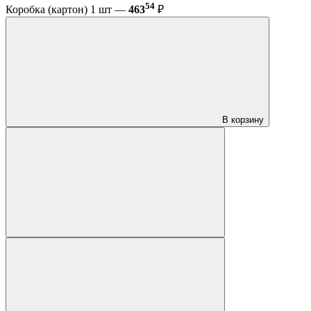
54
Коробка (картон) 1 шт —
463
₽
В корзину