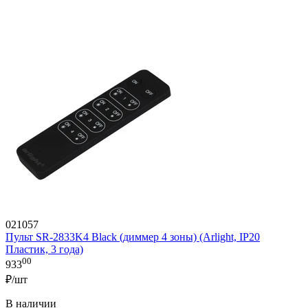
021057
Пульт SR-2833K4 Black (диммер 4 зоны) (Arlight, IP20
Пластик, 3 года)
00
933
₽/шт
В наличии