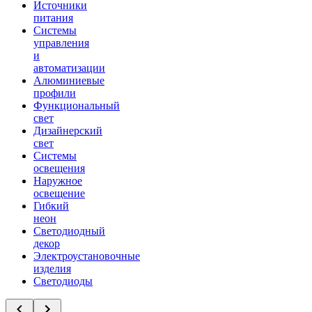
Источники
питания
Системы
управления
и
автоматизации
Алюминиевые
профили
Функциональный
свет
Дизайнерский
свет
Системы
освещения
Наружное
освещение
Гибкий
неон
Светодиодный
декор
Электроустановочные
изделия
Светодиоды