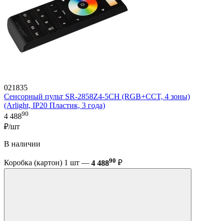
021835
Сенсорный пульт SR-2858Z4-5CH (RGB+CCT, 4 зоны)
(Arlight, IP20 Пластик, 3 года)
90
4 488
₽/шт
В наличии
90
Коробка (картон) 1 шт —
4 488
₽