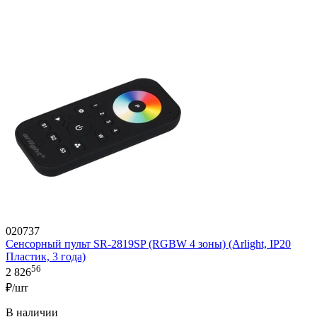
020737
Сенсорный пульт SR-2819SP (RGBW 4 зоны) (Arlight, IP20
Пластик, 3 года)
56
2 826
₽/шт
В наличии