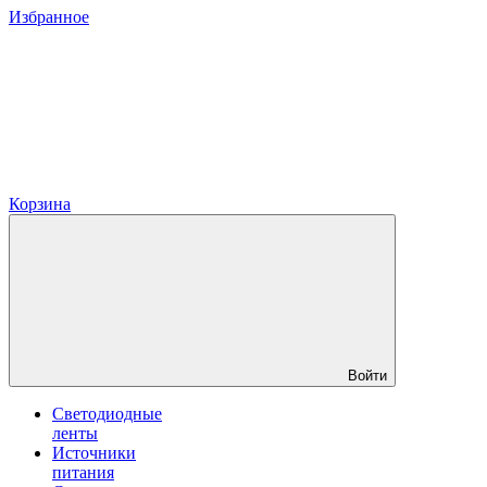
Избранное
Корзина
Войти
Светодиодные
ленты
Источники
питания