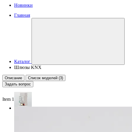
Новинки
Главная
Каталог
Шлюзы KNX
Описание
Список моделей (3)
Задать вопрос
Item 1 of 2