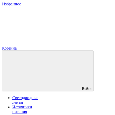
Избранное
Корзина
Войти
Светодиодные
ленты
Источники
питания