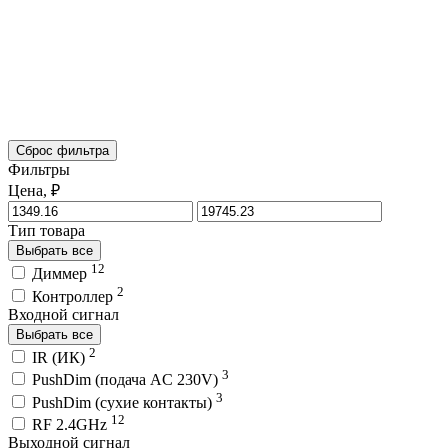
Сброс фильтра
Фильтры
Цена, ₽
Тип товара
Выбрать все
12
Диммер
2
Контроллер
Входной сигнал
Выбрать все
2
IR (ИК)
3
PushDim (подача AC 230V)
3
PushDim (сухие контакты)
12
RF 2.4GHz
Выходной сигнал