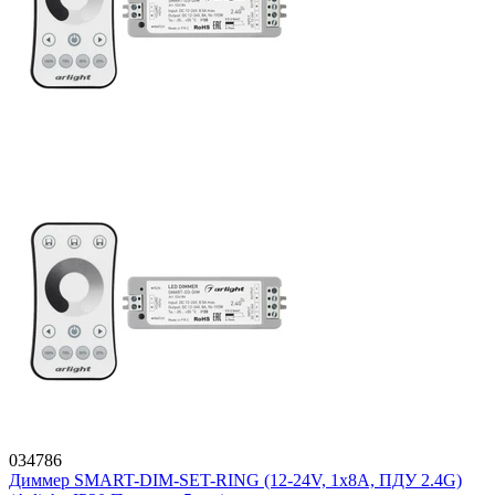
034786
Диммер SMART-DIM-SET-RING (12-24V, 1x8A, ПДУ 2.4G)