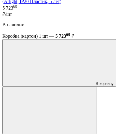
(Arlight, IP20 Пластик, 5 лет)
69
5 723
₽/шт
В наличии
69
Коробка (картон) 1 шт —
5 723
₽
В корзину