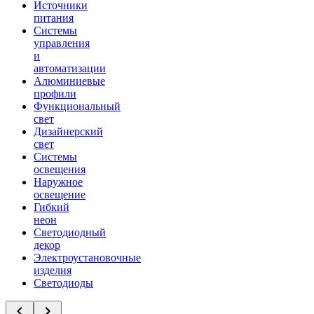
Источники
питания
Системы
управления
и
автоматизации
Алюминиевые
профили
Функциональный
свет
Дизайнерский
свет
Системы
освещения
Наружное
освещение
Гибкий
неон
Светодиодный
декор
Электроустановочные
изделия
Светодиоды