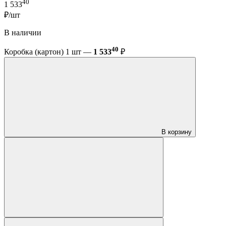
40
1 533
₽/шт
В наличии
40
Коробка (картон) 1 шт —
1 533
₽
В корзину