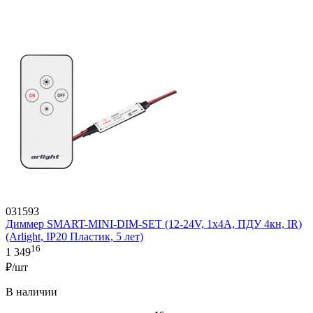
031593
Диммер SMART-MINI-DIM-SET (12-24V, 1x4A, ПДУ 4кн, IR)
(Arlight, IP20 Пластик, 5 лет)
16
1 349
₽/шт
В наличии