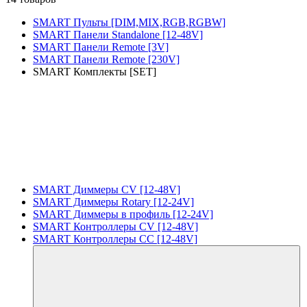
SMART Пульты [DIM,MIX,RGB,RGBW]
SMART Панели Standalone [12-48V]
SMART Панели Remote [3V]
SMART Панели Remote [230V]
SMART Комплекты [SET]
SMART Диммеры CV [12-48V]
SMART Диммеры Rotary [12-24V]
SMART Диммеры в профиль [12-24V]
SMART Контроллеры CV [12-48V]
SMART Контроллеры CC [12-48V]