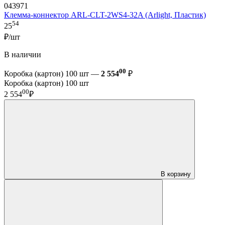
043971
Клемма-коннектор ARL-CLT-2WS4-32A (Arlight, Пластик)
54
25
₽/шт
В наличии
00
Коробка (картон) 100 шт —
2 554
₽
Коробка (картон) 100 шт
00
2 554
₽
В корзину