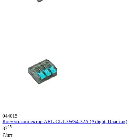
044015
Клемма-коннектор ARL-CLT-3WS4-32A (Arlight, Пластик)
25
37
₽/шт