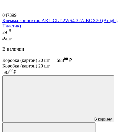
047399
Клемма-коннектор ARL-CLT-2WS4-32A-BOX20 (Arlight,
Пластик)
15
29
₽/шт
В наличии
00
Коробка (картон) 20 шт —
583
₽
Коробка (картон) 20 шт
00
583
₽
В корзину