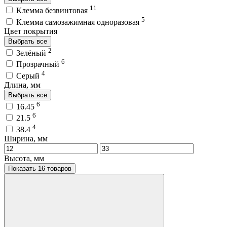
11
Клемма безвинтовая
5
Клемма самозажимная одноразовая
Цвет покрытия
Выбрать все
2
Зелёный
6
Прозрачный
4
Серый
Длина, мм
Выбрать все
6
16.45
6
21.5
4
38.4
Ширина, мм
Высота, мм
Показать 16 товаров