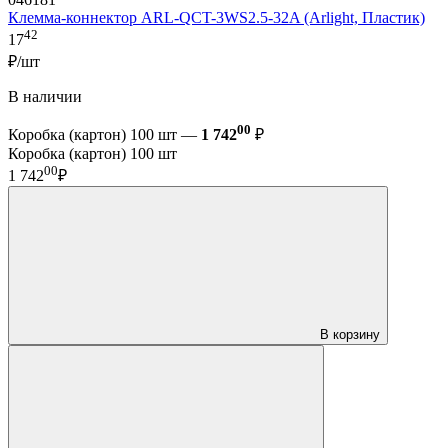
Клемма-коннектор ARL-QCT-3WS2.5-32A (Arlight, Пластик)
42
17
₽/шт
В наличии
00
Коробка (картон) 100 шт —
1 742
₽
Коробка (картон) 100 шт
00
1 742
₽
В корзину