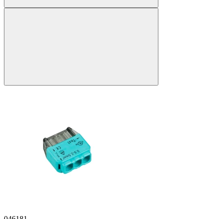
046181