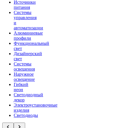
Источники
питания
Системы
управления
и
автоматизации
Алюминиевые
профили
Функциональный
свет
Дизайнерский
свет
Системы
освещения
Наружное
освещение
Гибкий
неон
Светодиодный
декор
Электроустановочные
изделия
Светодиоды