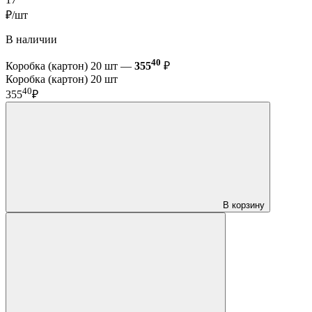
17
₽/шт
В наличии
40
Коробка (картон) 20 шт —
355
₽
Коробка (картон) 20 шт
40
355
₽
В корзину