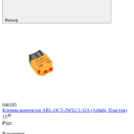
Фильтр
046185
Клемма-коннектор ARL-QCT-2WS2.5-32A (Arlight, Пластик)
48
15
₽/шт
В наличии