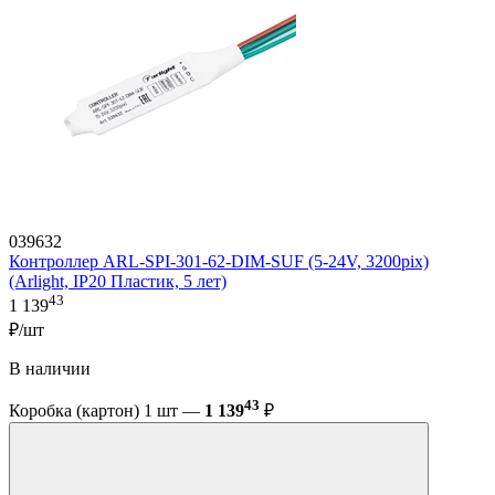
039632
Контроллер ARL-SPI-301-62-DIM-SUF (5-24V, 3200pix)
(Arlight, IP20 Пластик, 5 лет)
43
1 139
₽/шт
В наличии
43
Коробка (картон) 1 шт —
1 139
₽