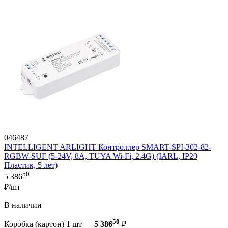
046487
INTELLIGENT ARLIGHT Контроллер SMART-SPI-302-82-
RGBW-SUF (5-24V, 8A, TUYA Wi-Fi, 2.4G) (IARL, IP20
Пластик, 5 лет)
50
5 386
₽/шт
В наличии
50
Коробка (картон) 1 шт —
5 386
₽