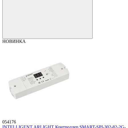
НОВИНКА
054176
INTELLIGENT ARLIGHT Контроллер SMART-SPI-302-82-2G-