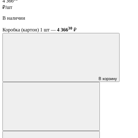
4 366
₽/шт
В наличии
30
Коробка (картон) 1 шт —
4 366
₽
В корзину