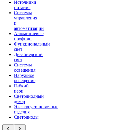
Источники
питания
Системы
управления
и
автоматизации
Алюминиевые
профили
Функциональный
свет
Дизайнерский
свет
Системы
освещения
Наружное
освещение
Гибкий
неон
Светодиодный
декор
Электроустановочные
изделия
Светодиоды