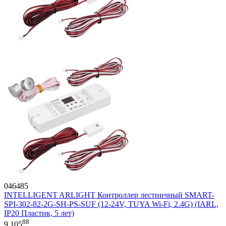
046485
INTELLIGENT ARLIGHT Контроллер лестничный SMART-
SPI-302-82-2G-SH-PS-SUF (12-24V, TUYA Wi-Fi, 2.4G) (IARL,
IP20 Пластик, 5 лет)
88
9 105