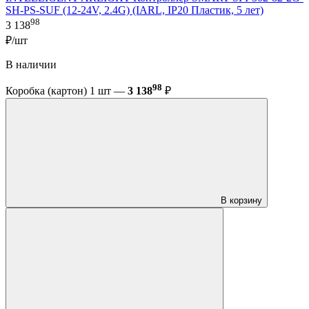
SH-PS-SUF (12-24V, 2.4G) (IARL, IP20 Пластик, 5 лет)
98
3 138
₽/шт
В наличии
98
Коробка (картон) 1 шт —
3 138
₽
В корзину