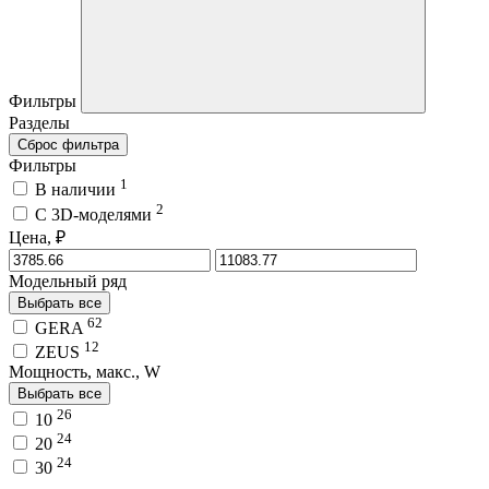
Фильтры
Разделы
Сброс фильтра
Фильтры
1
В наличии
2
C 3D-моделями
Цена, ₽
Модельный ряд
Выбрать все
62
GERA
12
ZEUS
Мощность, макс., W
Выбрать все
26
10
24
20
24
30