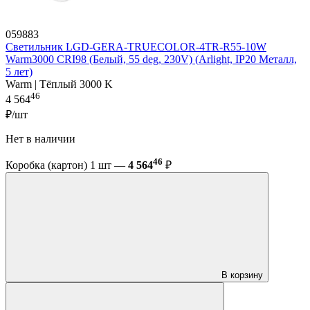
059883
Светильник LGD-GERA-TRUECOLOR-4TR-R55-10W
Warm3000 CRI98 (Белый, 55 deg, 230V) (Arlight, IP20 Металл,
5 лет)
Warm | Тёплый 3000 K
46
4 564
₽/шт
Нет в наличии
46
Коробка (картон) 1 шт —
4 564
₽
В корзину