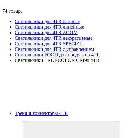
74 товара
Светильники для 4TR базовые
Светильники для 4TR линейные
Светильники для 4TR ZOOM
Светильники для 4TR декоративные
Светильники для 4TR SPECIAL
Светильники для 4TR с управлением
Светильники FOOD для продуктов 4TR
Светильники TRUECOLOR CRI98 4TR
Треки и коннекторы 4TR