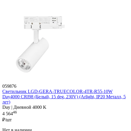
059876
Светильник LGD-GERA-TRUECOLOR-4TR-R55-10W
Day4000 CRI98 (Белый, 15 deg, 230V) (Arlight, IP20 Металл, 5
лет)
Day | Дневной 4000 K
46
4 564
₽/шт
Нет в наличии