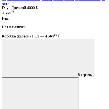
лет)
Day | Дневной 4000 K
46
4 564
₽/шт
Нет в наличии
46
Коробка (картон) 1 шт —
4 564
₽
В корзину