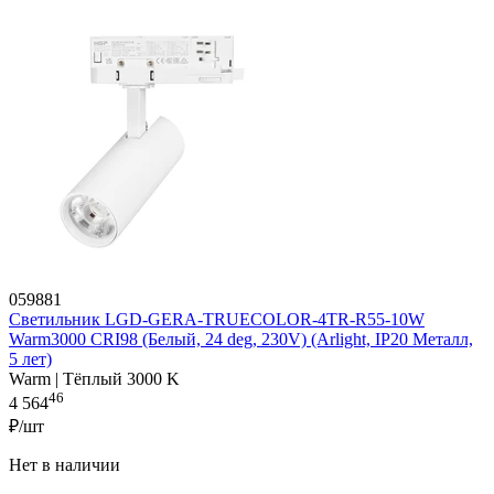
059881
Светильник LGD-GERA-TRUECOLOR-4TR-R55-10W
Warm3000 CRI98 (Белый, 24 deg, 230V) (Arlight, IP20 Металл,
5 лет)
Warm | Тёплый 3000 K
46
4 564
₽/шт
Нет в наличии