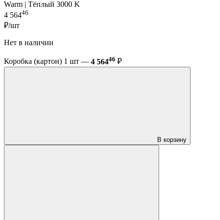
Warm | Тёплый 3000 K
46
4 564
₽/шт
Нет в наличии
46
Коробка (картон) 1 шт —
4 564
₽
В корзину