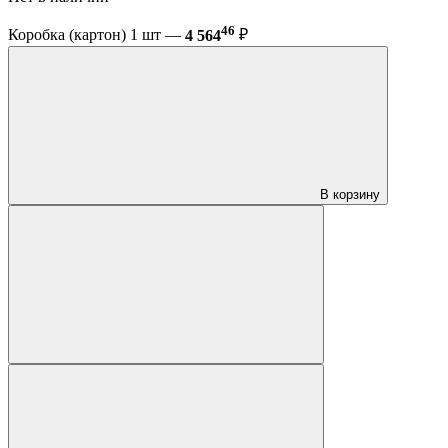
46
Коробка (картон) 1 шт —
4 564
₽
В корзину