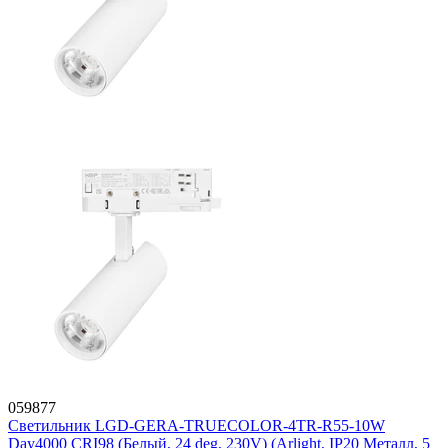
059877
Светильник LGD-GERA-TRUECOLOR-4TR-R55-10W
Day4000 CRI98 (Белый, 24 deg, 230V) (Arlight, IP20 Металл, 5