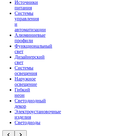
Источники
питания
Системы
управления
и
автоматизации
Алюминиевые
профили
Функциональный
свет
Дизайнерский
свет
Системы
освещения
Наружное
освещение
Гибкий
неон
Светодиодный
декор
Электроустановочные
изделия
Светодиоды