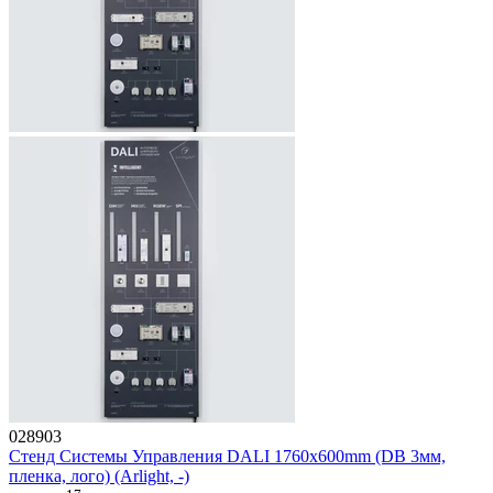
028903
Стенд Системы Управления DALI 1760x600mm (DB 3мм,
пленка, лого) (Arlight, -)