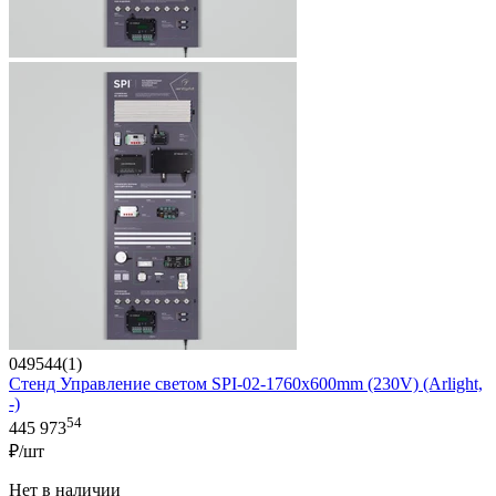
049544(1)
Стенд Управление светом SPI-02-1760х600mm (230V) (Arlight,
-)
54
445 973
₽/шт
Нет в наличии