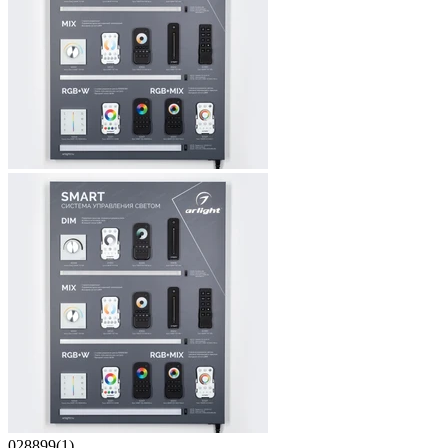
028899(1)