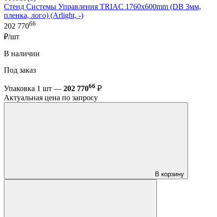
Стенд Системы Управления TRIAC 1760x600mm (DB 3мм,
пленка, лого) (Arlight, -)
66
202 770
₽/шт
В наличии
Под заказ
66
Упаковка 1 шт —
202 770
₽
Актуальная цена по запросу
В корзину