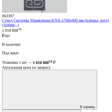
063397
Стенд Системы Управления KNX-1760х600 мм (пленка, лого)
(Arlight, -)
54
1 010 008
₽/шт
В наличии
Под заказ
54
Упаковка 1 шт —
1 010 008
₽
Актуальная цена по запросу
В корзину