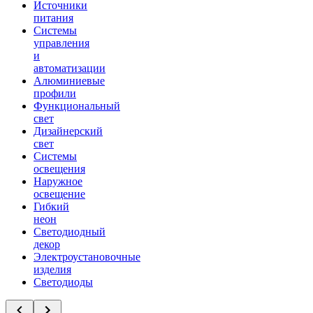
Источники
питания
Системы
управления
и
автоматизации
Алюминиевые
профили
Функциональный
свет
Дизайнерский
свет
Системы
освещения
Наружное
освещение
Гибкий
неон
Светодиодный
декор
Электроустановочные
изделия
Светодиоды