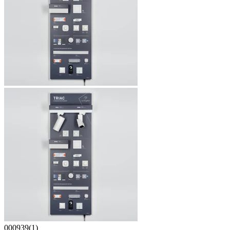
000939(1)