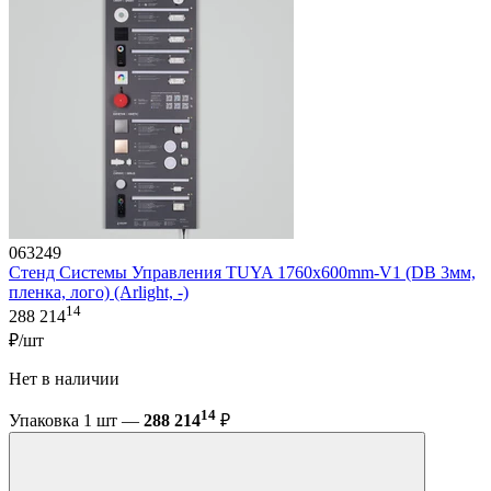
063249
Стенд Системы Управления TUYA 1760x600mm-V1 (DB 3мм,
пленка, лого) (Arlight, -)
14
288 214
₽/шт
Нет в наличии
14
Упаковка 1 шт —
288 214
₽