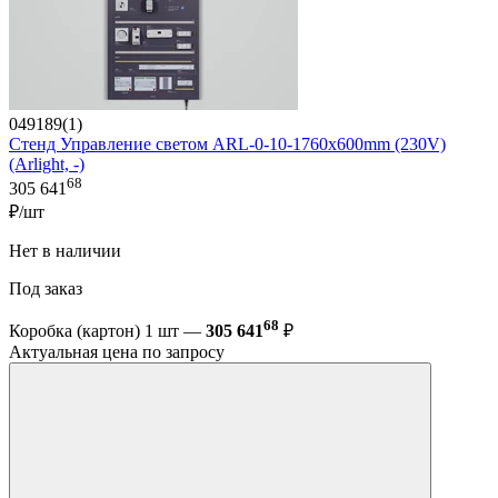
049189(1)
Стенд Управление светом ARL-0-10-1760x600mm (230V)
(Arlight, -)
68
305 641
₽/шт
Нет в наличии
Под заказ
68
Коробка (картон) 1 шт —
305 641
₽
Актуальная цена по запросу