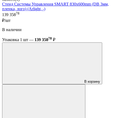
Стенд Системы Управления SMART 830x600mm (DB 3мм,
пленка, лого) (Arlight, -)
78
139 358
₽/шт
В наличии
78
Упаковка 1 шт —
139 358
₽
В корзину