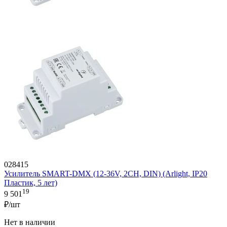
028415
Усилитель SMART-DMX (12-36V, 2CH, DIN) (Arlight, IP20
Пластик, 5 лет)
19
9 501
₽/шт
Нет в наличии