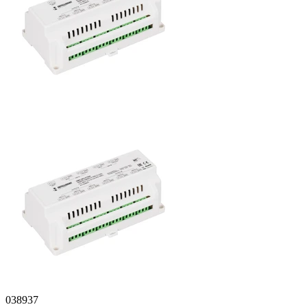
038937