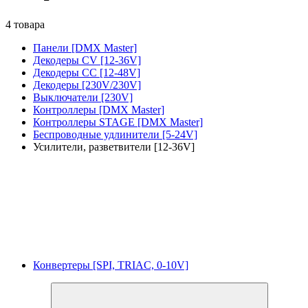
4 товара
Панели [DMX Master]
Декодеры CV [12-36V]
Декодеры CC [12-48V]
Декодеры [230V/230V]
Выключатели [230V]
Контроллеры [DMX Master]
Контроллеры STAGE [DMX Master]
Беспроводные удлинители [5-24V]
Усилители, разветвители [12-36V]
Конвертеры [SPI, TRIAC, 0-10V]