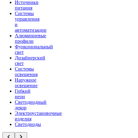
Источники
питания
Системы
управления
и
автоматизации
Алюминиевые
профили
Функциональный
свет
Дизайнерский
свет
Системы
освещения
Наружное
освещение
Гибкий
неон
Светодиодный
декор
Электроустановочные
изделия
Светодиоды