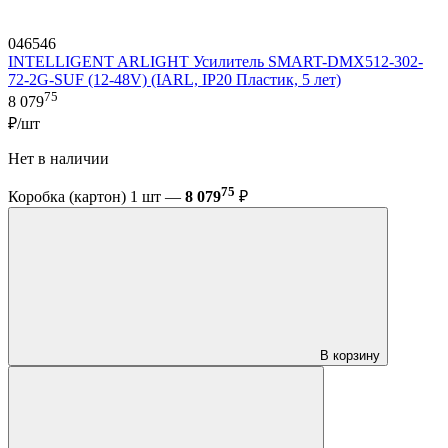
046546
INTELLIGENT ARLIGHT Усилитель SMART-DMX512-302-
72-2G-SUF (12-48V) (IARL, IP20 Пластик, 5 лет)
75
8 079
₽/шт
Нет в наличии
75
Коробка (картон) 1 шт —
8 079
₽
В корзину