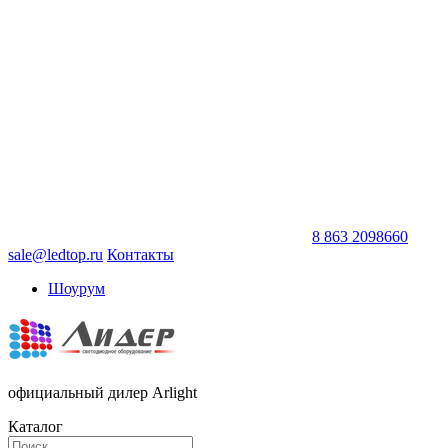
8 863 2098660
sale@ledtop.ru
Контакты
Шоурум
официальный дилер Arlight
Каталог