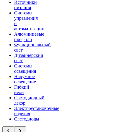
Источники
питания
Системы
управления
и
автоматизации
Алюминиевые
профили
Функциональный
свет
Дизайнерский
свет
Системы
освещения
Наружное
освещение
Гибкий
неон
Светодиодный
декор
Электроустановочные
изделия
Светодиоды