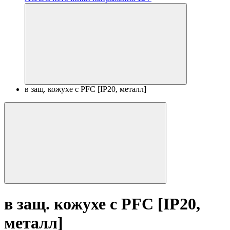
в защ. кожухе с PFC [IP20, металл]
в защ. кожухе с PFC [IP20,
металл]