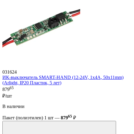
031624
ИК-выключатель SMART-HAND (12-24V, 1х4А, 50x11mm)
(Arlight, IP20 Пластик, 5 лет)
65
879
₽/шт
В наличии
65
Пакет (полиэтилен) 1 шт —
879
₽