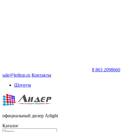
8 863 2098660
sale@ledtop.ru
Контакты
Шоурум
официальный дилер Arlight
Каталог