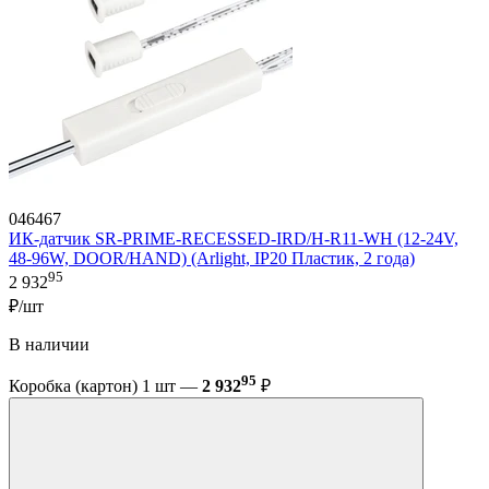
046467
ИК-датчик SR-PRIME-RECESSED-IRD/H-R11-WH (12-24V,
48-96W, DOOR/HAND) (Arlight, IP20 Пластик, 2 года)
95
2 932
₽/шт
В наличии
95
Коробка (картон) 1 шт —
2 932
₽