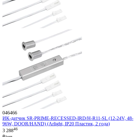
046466
ИК-датчик SR-PRIME-RECESSED-IRD/H-R11-SL (12-24V, 48-
96W, DOOR/HAND) (Arlight, IP20 Пластик, 2 года)
46
3 288
₽/шт