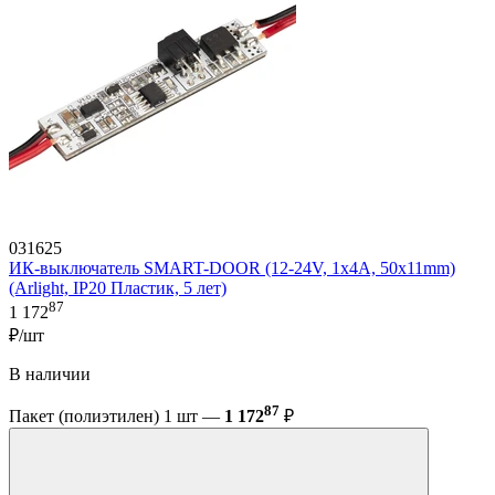
031625
ИК-выключатель SMART-DOOR (12-24V, 1х4А, 50x11mm)
(Arlight, IP20 Пластик, 5 лет)
87
1 172
₽/шт
В наличии
87
Пакет (полиэтилен) 1 шт —
1 172
₽