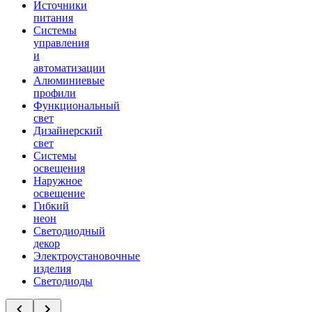
Источники
питания
Системы
управления
и
автоматизации
Алюминиевые
профили
Функциональный
свет
Дизайнерский
свет
Системы
освещения
Наружное
освещение
Гибкий
неон
Светодиодный
декор
Электроустановочные
изделия
Светодиоды