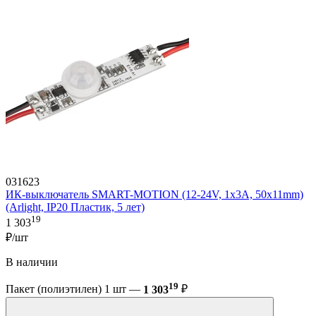
031623
ИК-выключатель SMART-MOTION (12-24V, 1х3А, 50x11mm)
(Arlight, IP20 Пластик, 5 лет)
19
1 303
₽/шт
В наличии
19
Пакет (полиэтилен) 1 шт —
1 303
₽