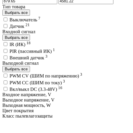
Тип товара
Выбрать все
7
Выключатель
21
Датчик
Входной сигнал
Выбрать все
18
IR (ИК)
1
PIR (пассивный ИК)
3
Внешний датчик
Выходной сигнал
Выбрать все
3
PWM СV (ШИМ по напряжению)
3
PWM СС (ШИМ по току)
16
Вкл/выкл DC (3.3-48V)
Входное напряжение, V
Выходное напряжение, V
Выходная мощность, W
Цвет покрытия
Класс пылевлагозащиты