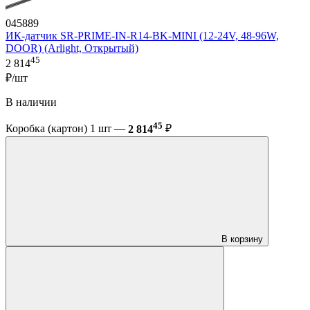
045889
ИК-датчик SR-PRIME-IN-R14-BK-MINI (12-24V, 48-96W,
DOOR) (Arlight, Открытый)
45
2 814
₽/шт
В наличии
45
Коробка (картон) 1 шт —
2 814
₽
В корзину