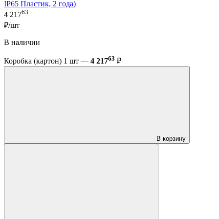
IP65 Пластик, 2 года)
63
4 217
₽/шт
В наличии
63
Коробка (картон) 1 шт —
4 217
₽
В корзину