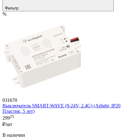
Фильтр
%
031670
Выключатель SMART-WAVE (9-24V, 2.4G) (Arlight, IP20
Пластик, 5 лет)
25
299
₽/шт
В наличии