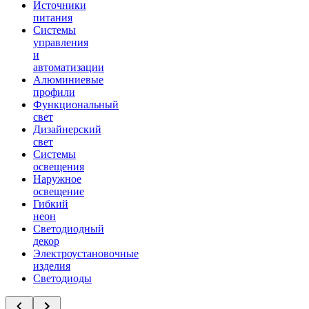
Источники
питания
Системы
управления
и
автоматизации
Алюминиевые
профили
Функциональный
свет
Дизайнерский
свет
Системы
освещения
Наружное
освещение
Гибкий
неон
Светодиодный
декор
Электроустановочные
изделия
Светодиоды