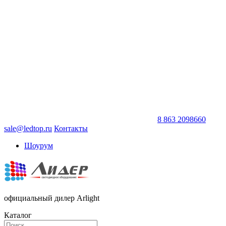
8 863 2098660
sale@ledtop.ru
Контакты
Шоурум
официальный дилер Arlight
Каталог