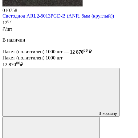
010758
Светодиод ARL2-5013PGD-B (ANR, 5мм (круглый))
87
12
₽/шт
В наличии
00
Пакет (полиэтилен) 1000 шт —
12 870
₽
Пакет (полиэтилен) 1000 шт
00
12 870
₽
В корзину