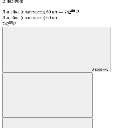
В наличии
80
Линейка (пластмасса) 60 шт —
742
₽
Линейка (пластмасса) 60 шт
80
742
₽
В корзину