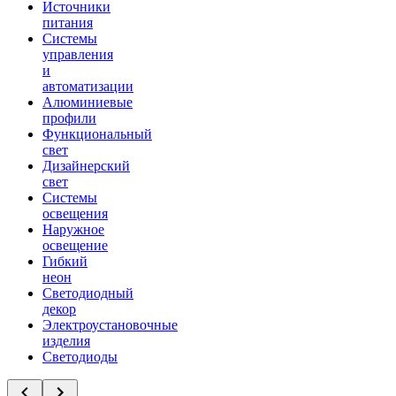
Источники
питания
Системы
управления
и
автоматизации
Алюминиевые
профили
Функциональный
свет
Дизайнерский
свет
Системы
освещения
Наружное
освещение
Гибкий
неон
Светодиодный
декор
Электроустановочные
изделия
Светодиоды