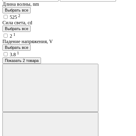
Длина волны, nm
Выбрать все
2
525
Сила света, cd
Выбрать все
1
2
Падение напряжения, V
Выбрать все
1
3.8
Показать 2 товара