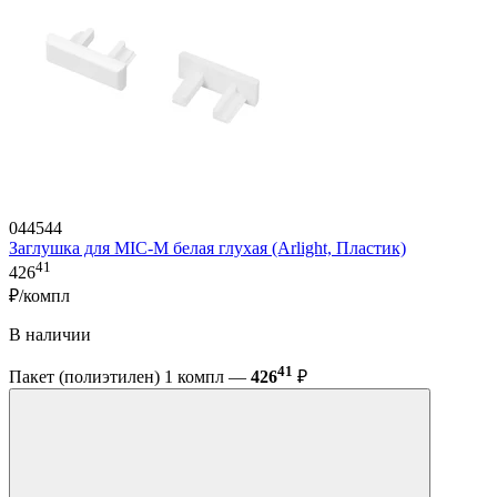
044544
Заглушка для MIC-M белая глухая (Arlight, Пластик)
41
426
₽/компл
В наличии
41
Пакет (полиэтилен) 1 компл —
426
₽