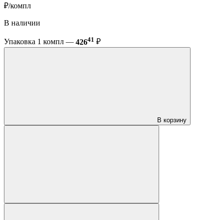
₽/компл
В наличии
41
Упаковка 1 компл —
426
₽
В корзину