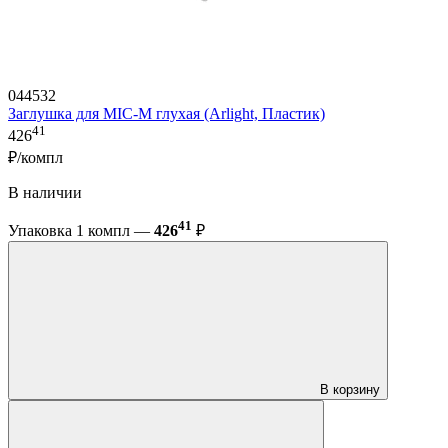
044532
Заглушка для MIC-M глухая (Arlight, Пластик)
41
426
₽/компл
В наличии
41
Упаковка 1 компл —
426
₽
В корзину