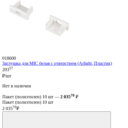
018600
Заглушка для MIC белая с отверстием (Arlight, Пластик)
57
203
₽/шт
Нет в наличии
70
Пакет (полиэтилен) 10 шт —
2 035
₽
Пакет (полиэтилен) 10 шт
70
2 035
₽