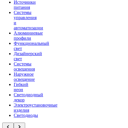
Источники
питания
Системы
управления
и
автоматизации
Алюминиевые
профили
Функциональный
свет
Дизайнерский
свет
Системы
освещения
Наружное
освещение
Гибкий
неон
Светодиодный
декор
Электроустановочные
изделия
Светодиоды