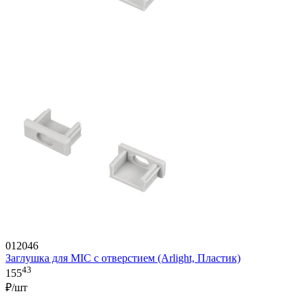
012046
Заглушка для MIC с отверстием (Arlight, Пластик)
43
155
₽/шт