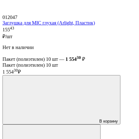
012047
Заглушка для MIC глухая (Arlight, Пластик)
43
155
₽/шт
Нет в наличии
30
Пакет (полиэтилен) 10 шт —
1 554
₽
Пакет (полиэтилен) 10 шт
30
1 554
₽
В корзину