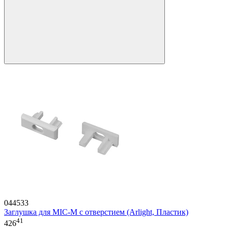
044533
Заглушка для MIC-M с отверстием (Arlight, Пластик)
41
426