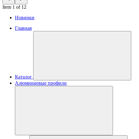
Item 1 of 12
Новинки
Главная
Каталог
Алюминиевые профили