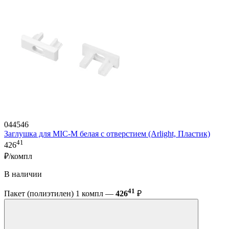
044546
Заглушка для MIC-M белая с отверстием (Arlight, Пластик)
41
426
₽/компл
В наличии
41
Пакет (полиэтилен) 1 компл —
426
₽