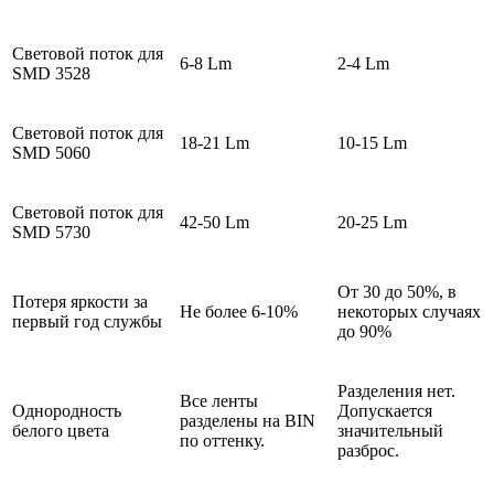
Световой поток для
6-8 Lm
2-4 Lm
SMD 3528
Световой поток для
18-21 Lm
10-15 Lm
SMD 5060
Световой поток для
42-50 Lm
20-25 Lm
SMD 5730
От 30 до 50%, в
Потеря яркости за
Не более 6-10%
некоторых случаях
первый год службы
до 90%
Разделения нет.
Все ленты
Однородность
Допускается
разделены на BIN
белого цвета
значительный
по оттенку.
разброс.