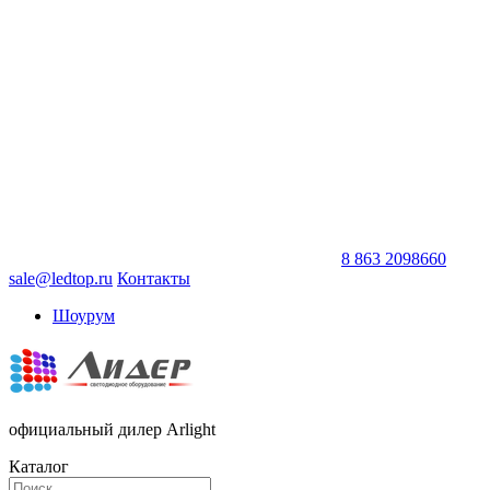
8 863 2098660
sale@ledtop.ru
Контакты
Шоурум
официальный дилер Arlight
Каталог