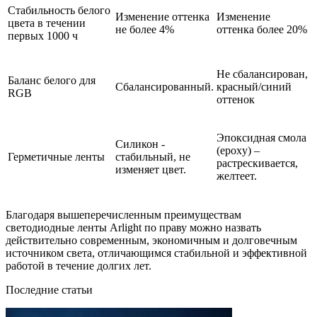
Стабильность белого
Изменение оттенка
Изменение
цвета в течении
не более 4%
оттенка более 20%
первых 1000 ч
Не сбалансирован,
Баланс белого для
Сбалансированный.
красный/синий
RGB
оттенок
Эпоксидная смола
Силикон -
(epoxy) –
Герметичные ленты
стабильный, не
растрескивается,
изменяет цвет.
желтеет.
Благодаря вышеперечисленным преимуществам
светодиодные ленты Arlight по праву можно назвать
действительно современным, экономичным и долговечным
источником света, отличающимся стабильной и эффективной
работой в течение долгих лет.
Последние статьи