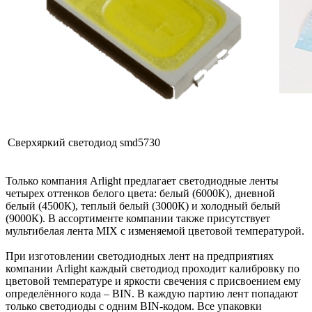
Сверхяркий светодиод smd5730
Только компания Arlight предлагает светодиодные ленты
четырех оттенков белого цвета: белый (6000К), дневной
белый (4500К), теплый белый (3000К) и холодный белый
(9000К). В ассортименте компании также присутствует
мультибелая лента MIX с изменяемой цветовой температурой.
При изготовлении светодиодных лент на предприятиях
компании Arlight каждый светодиод проходит калибровку по
цветовой температуре и яркости свечения с присвоением ему
определённого кода – BIN. В каждую партию лент попадают
только светодиоды с одним BIN-кодом. Все упаковки