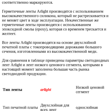
соответственно маркируются.
Герметичные ленты Arlight производятся с использованием
высококачественного силикона, который не растрескивается и
не меняет цвет в ходе эксплуатации. Некачественные же
герметичные ленты производятся с использованием
эпоксидной смолы (epoxy), которая со временем трескается и
желтеет.
Все ленты Arlight производятся на основе двухслойной
печатной платы с токопроводящими дорожками большого
сечения, изготовленными из высококачественной меди.
Для сравнения в таблице приведены параметры светодиодных
лент Arlight и лент низкого ценового сегмента, которыми в
настоящий момент заполнена большая часть рынка
светодиодной продукции.
Низкий ценовой
Тип ленты
arlight
сегмент
Двухслойная для
Тип печатной платы
однослойная
всех лент