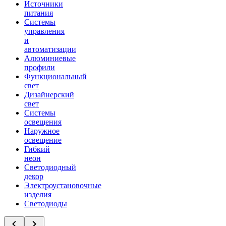
Источники
питания
Системы
управления
и
автоматизации
Алюминиевые
профили
Функциональный
свет
Дизайнерский
свет
Системы
освещения
Наружное
освещение
Гибкий
неон
Светодиодный
декор
Электроустановочные
изделия
Светодиоды