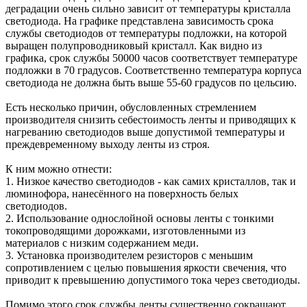
деградации очень сильно зависит от температуры кристалла
светодиода. На графике представлена зависимость срока
службы светодиодов от температуры подложки, на которой
выращен полупроводниковый кристалл. Как видно из
графика, срок службы 50000 часов соответствует температуре
подложки в 70 градусов. Соответственно температура корпуса
светодиода не должна быть выше 55-60 градусов по цельсию.
Есть несколько причин, обусловленных стремлением
производителя снизить себестоимость ленты и приводящих к
нагреванию светодиодов выше допустимой температуры и
преждевременному выходу ленты из строя.
К ним можно отнести:
1. Низкое качество светодиодов - как самих кристаллов, так и
люминофора, нанесённого на поверхность белых
светодиодов.
2. Использование однослойной основы ленты с тонкими
токопроводящими дорожками, изготовленными из
материалов с низким содержанием меди.
3. Установка производителем резисторов с меньшим
сопротивлением с целью повышения яркости свечения, что
приводит к превышению допустимого тока через светодиоды.
Помимо этого срок службы ленты существенно сокращают