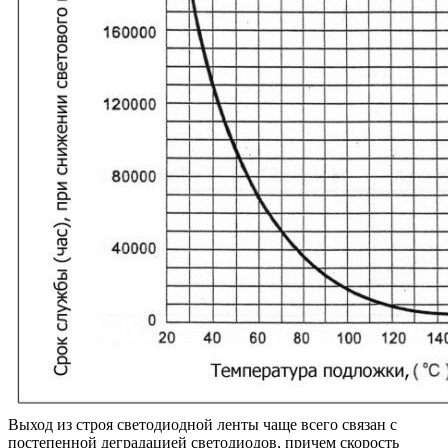
Выход из строя светодиодной ленты чаще всего связан с
постепенной деградацией светодиодов, причем скорость