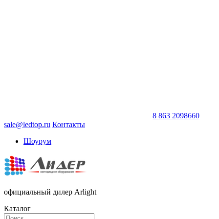
8 863 2098660
sale@ledtop.ru
Контакты
Шоурум
официальный дилер Arlight
Каталог