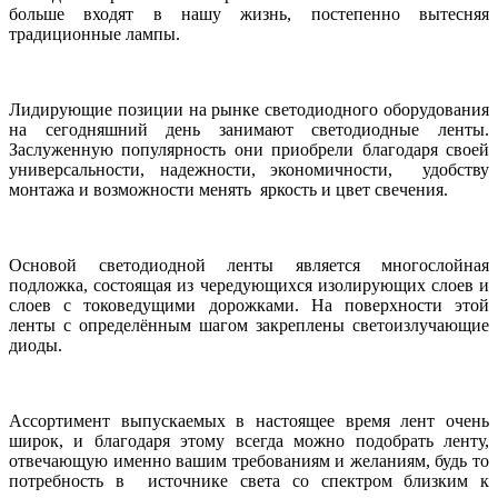
больше входят в нашу жизнь, постепенно вытесняя
традиционные лампы.
Лидирующие позиции на рынке светодиодного оборудования
на сегодняшний день занимают светодиодные ленты.
Заслуженную популярность они приобрели благодаря своей
универсальности, надежности, экономичности, удобству
монтажа и возможности менять яркость и цвет свечения.
Основой светодиодной ленты является многослойная
подложка, состоящая из чередующихся изолирующих слоев и
слоев с токоведущими дорожками. На поверхности этой
ленты с определённым шагом закреплены светоизлучающие
диоды.
Ассортимент выпускаемых в настоящее время лент очень
широк, и благодаря этому всегда можно подобрать ленту,
отвечающую именно вашим требованиям и желаниям, будь то
потребность в источнике света со спектром близким к