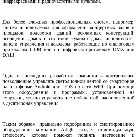
инфракрасными и радиочастотными
пультами.
Для более сложных профессиональных систем, например,
систем используемых для оформления концертных залов и
площадок, подсветки зданий, рекламных конструкций,
оснащения домов с системой «умный дом», используются
панели управления и декодеры, работающие по аналоговым
протоколам 1-10В или по цифровым протоколам
DMX
или
DALI
Одна из последних разработок компании – контроллеры,
позволяющие управлять светодиодной лентой со смартфонов
на платформе
Android
или
iOS
по сети
WiFi
. При помощи
этого оборудования и программы, установленной на
смартфон, можно управлять цветной лентой, расположенной
в десяти зонах управления.
Таким образом, правильно подобранное и смонтированное
оборудование компании Arlight создает индивидуальную
атмосферу, которая поможет поднять настроение и