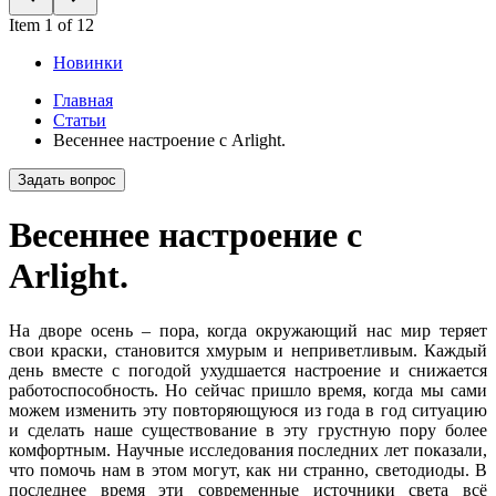
Item 1 of 12
Новинки
Главная
Статьи
Весеннее настроение с Arlight.
Задать вопрос
Весеннее настроение с
Arlight.
На дворе осень – пора, когда окружающий нас мир теряет
свои краски, становится хмурым и неприветливым. Каждый
день вместе с погодой ухудшается настроение и снижается
работоспособность. Но сейчас пришло время, когда мы сами
можем изменить эту повторяющуюся из года в год ситуацию
и сделать наше существование в эту грустную пору более
комфортным. Научные исследования последних лет показали,
что помочь нам в этом могут, как ни странно, светодиоды. В
последнее время эти современные источники света всё