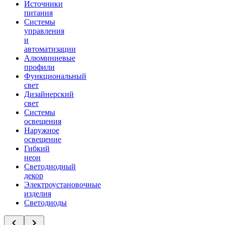
Источники
питания
Системы
управления
и
автоматизации
Алюминиевые
профили
Функциональный
свет
Дизайнерский
свет
Системы
освещения
Наружное
освещение
Гибкий
неон
Светодиодный
декор
Электроустановочные
изделия
Светодиоды