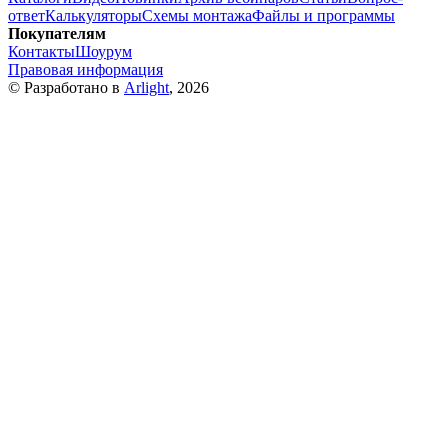
ответ
Калькуляторы
Схемы монтажа
Файлы и программы
Покупателям
Контакты
Шоурум
Правовая информация
© Разработано в
Arlight
, 2026