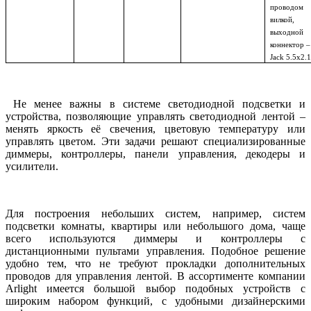
провод
вилкой,
выходной
коннектор –
Jack 5.5х2.
Не менее важны в системе светодиодной подсветки и
устройства, позволяющие управлять светодиодной лентой –
менять яркость её свечения, цветовую температуру или
управлять цветом. Эти задачи решают специализированные
диммеры, контроллеры, панели управления, декодеры и
усилители.
Для построения небольших систем, например, систем
подсветки комнаты, квартиры или небольшого дома, чаще
всего используются диммеры и контроллеры с
дистанционными пультами управления. Подобное решение
удобно тем, что не требуют прокладки дополнительных
проводов для управления лентой. В ассортименте компании
Arlight имеется большой выбор подобных устройств с
широким набором функций, с удобными дизайнерскими