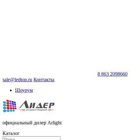
8 863 2098660
sale@ledtop.ru
Контакты
Шоурум
официальный дилер Arlight
Каталог