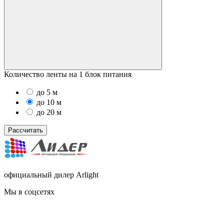
Количество ленты на 1 блок питания
до 5 м
до 10 м
до 20 м
Рассчитать
официальный дилер Arlight
Мы в соцсетях