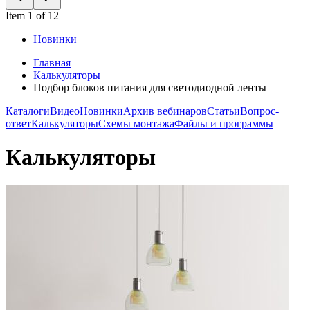
Item 1 of 12
Новинки
Главная
Калькуляторы
Подбор блоков питания для светодиодной ленты
Каталоги
Видео
Новинки
Архив вебинаров
Статьи
Вопрос-
ответ
Калькуляторы
Схемы монтажа
Файлы и программы
Калькуляторы