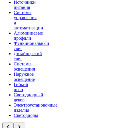
Источники
питания
Системы
управления
и
автоматизации
Алюминиевые
профили
Функциональный
свет
Дизайнерский
свет
Системы
освещения
Наружное
освещение
Гибкий
неон
Светодиодный
декор
Электроустановочные
изделия
Светодиоды