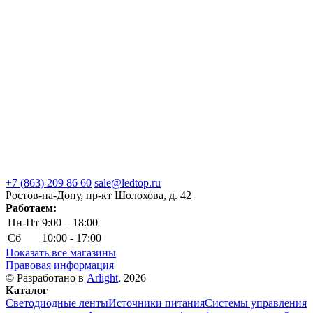
+7 (863) 209 86 60
sale@ledtop.ru
Ростов-на-Дону, пр-кт Шолохова, д. 42
Работаем:
Пн-Пт
9:00 – 18:00
Сб
10:00 - 17:00
Показать все магазины
Правовая информация
© Разработано в
Arlight
, 2026
Каталог
Светодиодные ленты
Источники питания
Системы управления