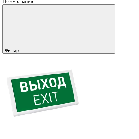
По умолчанию
Фильтр