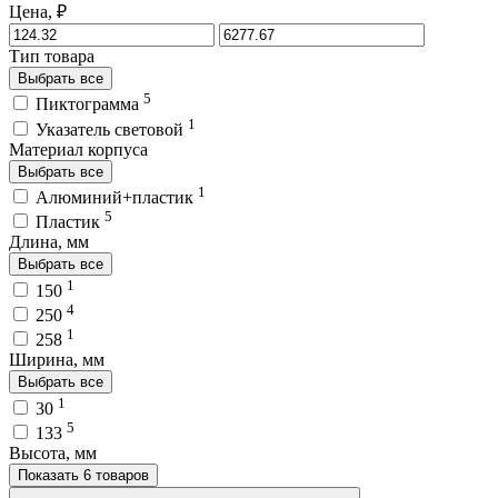
Цена, ₽
Тип товара
Выбрать все
5
Пиктограмма
1
Указатель световой
Материал корпуса
Выбрать все
1
Алюминий+пластик
5
Пластик
Длина, мм
Выбрать все
1
150
4
250
1
258
Ширина, мм
Выбрать все
1
30
5
133
Высота, мм
Показать 6 товаров