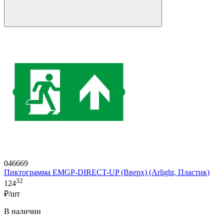
046669
Пиктограмма EMGP-DIRECT-UP (Вверх) (Arlight, Пластик)
32
124
₽/шт
В наличии