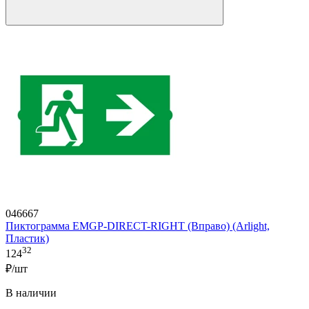
046667
Пиктограмма EMGP-DIRECT-RIGHT (Вправо) (Arlight,
Пластик)
32
124
₽/шт
В наличии