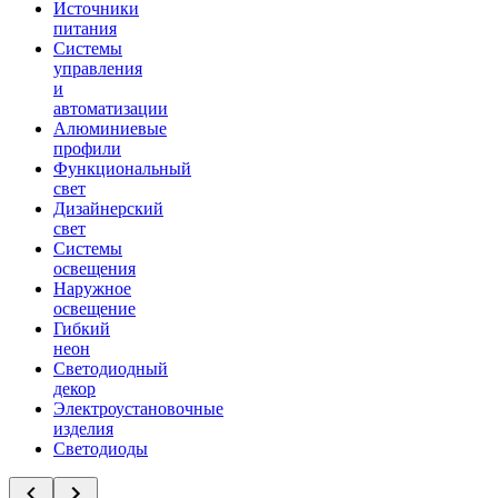
Источники
питания
Системы
управления
и
автоматизации
Алюминиевые
профили
Функциональный
свет
Дизайнерский
свет
Системы
освещения
Наружное
освещение
Гибкий
неон
Светодиодный
декор
Электроустановочные
изделия
Светодиоды