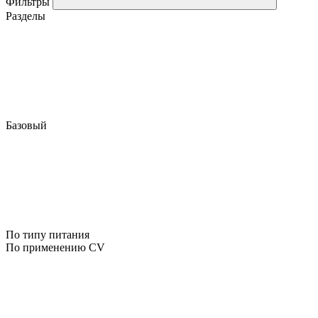
Фильтры
Разделы
Базовый
По типу питания
По применению CV