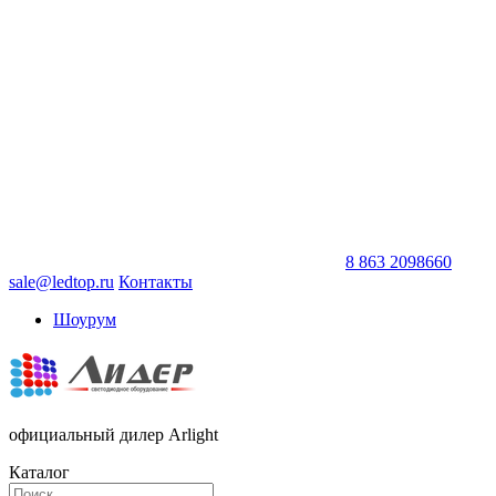
8 863 2098660
sale@ledtop.ru
Контакты
Шоурум
официальный дилер Arlight
Каталог