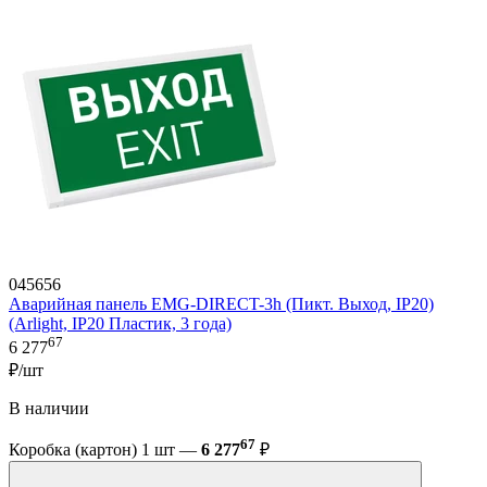
045656
Аварийная панель EMG-DIRECT-3h (Пикт. Выход, IP20)
(Arlight, IP20 Пластик, 3 года)
67
6 277
₽/шт
В наличии
67
Коробка (картон) 1 шт —
6 277
₽