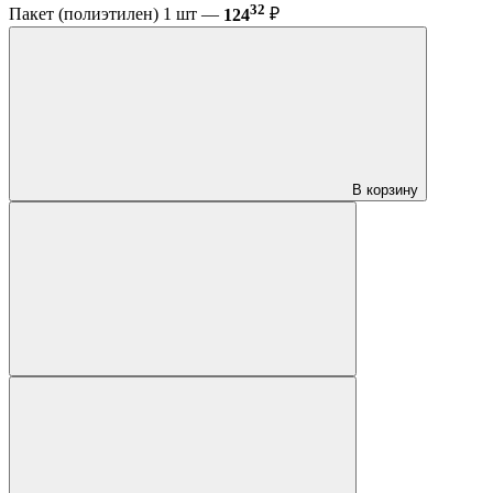
32
Пакет (полиэтилен) 1 шт —
124
₽
В корзину