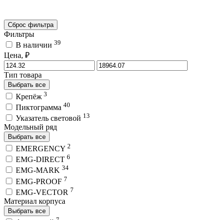
Сброс фильтра
Фильтры
39
В наличии
Цена, ₽
Тип товара
Выбрать все
3
Крепёж
40
Пиктограмма
13
Указатель световой
Модельный ряд
Выбрать все
2
EMERGENCY
6
EMG-DIRECT
34
EMG-MARK
7
EMG-PROOF
7
EMG-VECTOR
Материал корпуса
Выбрать все
7