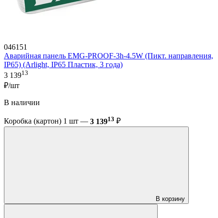
046151
Аварийная панель EMG-PROOF-3h-4.5W (Пикт. направления,
IP65) (Arlight, IP65 Пластик, 3 года)
13
3 139
₽/шт
В наличии
13
Коробка (картон) 1 шт —
3 139
₽
В корзину