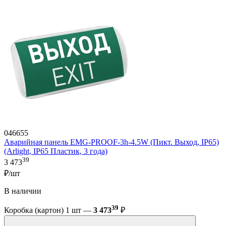
046655
Аварийная панель EMG-PROOF-3h-4.5W (Пикт. Выход, IP65)
(Arlight, IP65 Пластик, 3 года)
39
3 473
₽/шт
В наличии
39
Коробка (картон) 1 шт —
3 473
₽