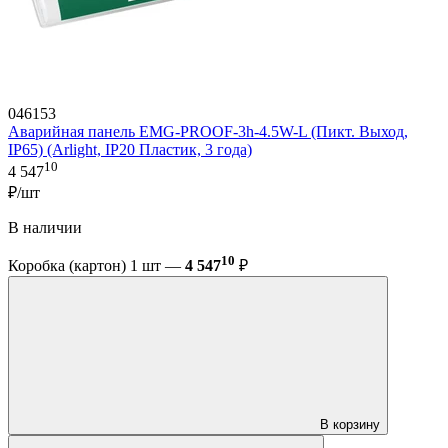
046153
Аварийная панель EMG-PROOF-3h-4.5W-L (Пикт. Выход,
IP65) (Arlight, IP20 Пластик, 3 года)
10
4 547
₽/шт
В наличии
10
Коробка (картон) 1 шт —
4 547
₽
В корзину