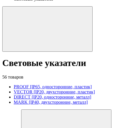
Световые указатели
56 товаров
PROOF [IP65, односторонние, пластик]
VECTOR [IP20, двухсторонние, пластик]
DIRECT [IP20, односторонние, металл]
MARK [IP40, двухсторонние, металл]