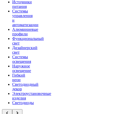
Источники
питания
Системы
управления
и
автоматизации
Алюминиевые
профили
Функциональный
свет
Дизайнерский
свет
Системы
освещения
Наружное
освещение
Гибкий
неон
Светодиодный
декор
Электроустановочные
изделия
Светодиоды