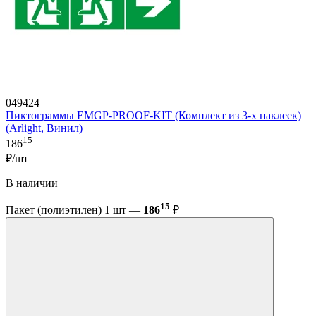
049424
Пиктограммы EMGP-PROOF-KIT (Комплект из 3-х наклеек)
(Arlight, Винил)
15
186
₽/шт
В наличии
15
Пакет (полиэтилен) 1 шт —
186
₽