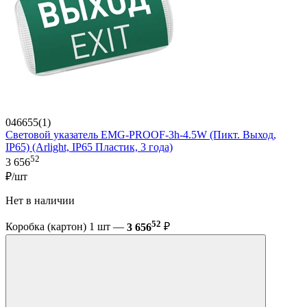
046655(1)
Световой указатель EMG-PROOF-3h-4.5W (Пикт. Выход,
IP65) (Arlight, IP65 Пластик, 3 года)
52
3 656
₽/шт
Нет в наличии
52
Коробка (картон) 1 шт —
3 656
₽