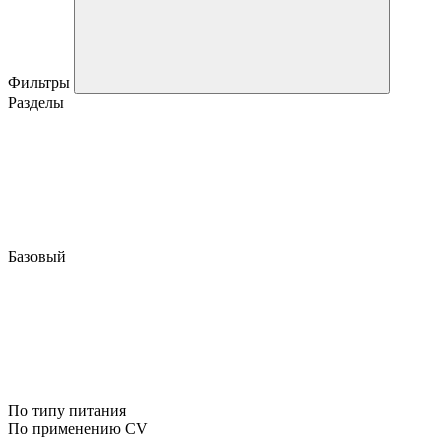
Фильтры
Разделы
Базовый
По типу питания
По применению CV