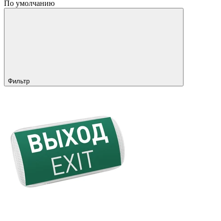
По умолчанию
Фильтр