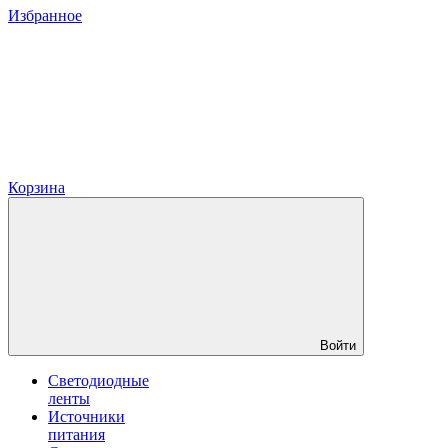
Избранное
Корзина
Войти
Светодиодные
ленты
Источники
питания