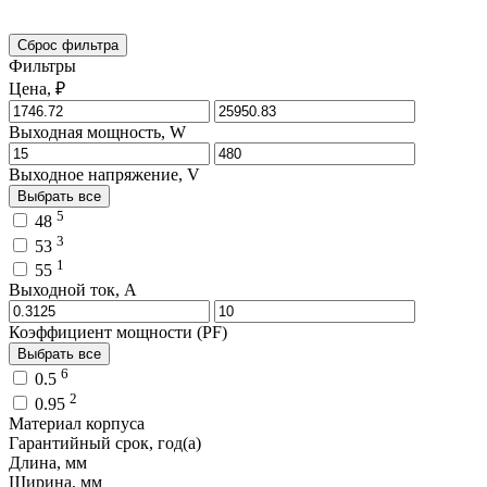
Сброс фильтра
Фильтры
Цена, ₽
Выходная мощность, W
Выходное напряжение, V
Выбрать все
5
48
3
53
1
55
Выходной ток, A
Коэффициент мощности (PF)
Выбрать все
6
0.5
2
0.95
Материал корпуса
Гарантийный срок, год(а)
Длина, мм
Ширина, мм