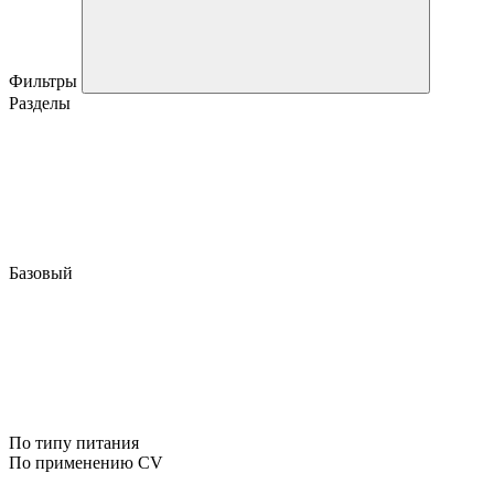
Фильтры
Разделы
Базовый
По типу питания
По применению CV