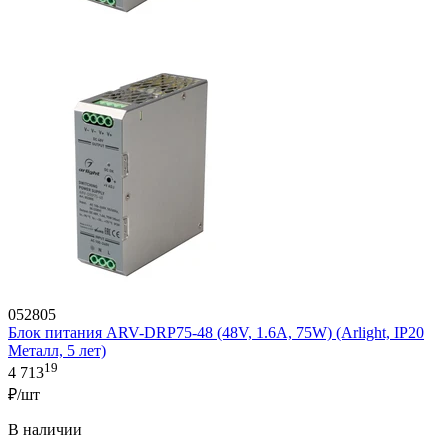
052805
Блок питания ARV-DRP75-48 (48V, 1.6A, 75W) (Arlight, IP20
Металл, 5 лет)
19
4 713
₽/шт
В наличии