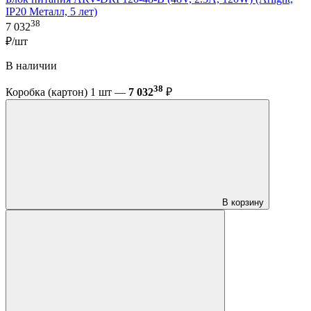
IP20 Металл, 5 лет)
38
7 032
₽/шт
В наличии
38
Коробка (картон) 1 шт —
7 032
₽
В корзину