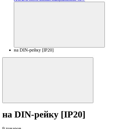
на DIN-рейку [IP20]
на DIN-рейку [IP20]
9 товаров