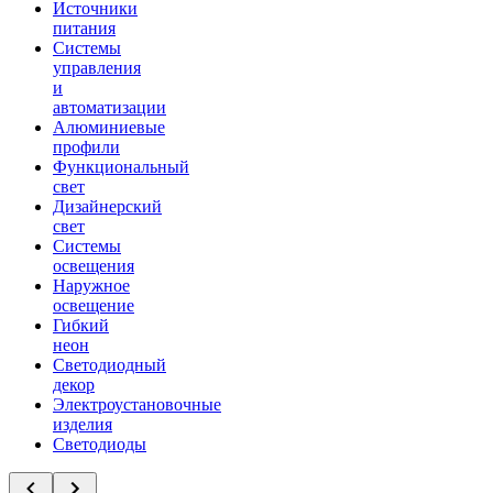
Источники
питания
Системы
управления
и
автоматизации
Алюминиевые
профили
Функциональный
свет
Дизайнерский
свет
Системы
освещения
Наружное
освещение
Гибкий
неон
Светодиодный
декор
Электроустановочные
изделия
Светодиоды