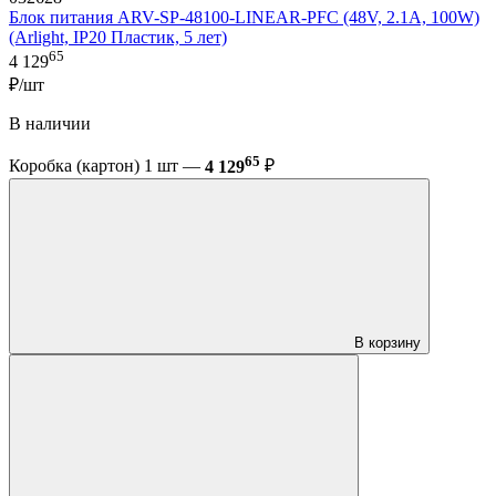
Блок питания ARV-SP-48100-LINEAR-PFC (48V, 2.1A, 100W)
(Arlight, IP20 Пластик, 5 лет)
65
4 129
₽/шт
В наличии
65
Коробка (картон) 1 шт —
4 129
₽
В корзину