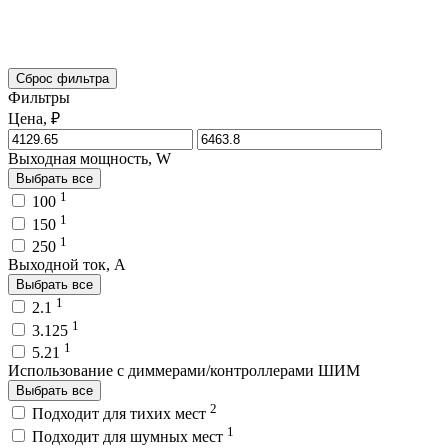
Сброс фильтра
Фильтры
Цена, ₽
Выходная мощность, W
Выбрать все
1
100
1
150
1
250
Выходной ток, A
Выбрать все
1
2.1
1
3.125
1
5.21
Использование с диммерами/контроллерами ШИМ
Выбрать все
2
Подходит для тихих мест
1
Подходит для шумных мест