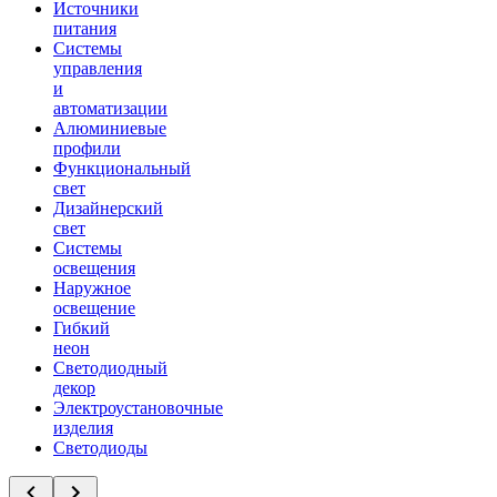
Источники
питания
Системы
управления
и
автоматизации
Алюминиевые
профили
Функциональный
свет
Дизайнерский
свет
Системы
освещения
Наружное
освещение
Гибкий
неон
Светодиодный
декор
Электроустановочные
изделия
Светодиоды