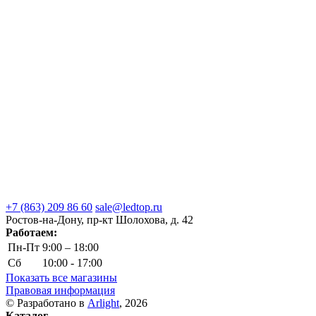
+7 (863) 209 86 60
sale@ledtop.ru
Ростов-на-Дону, пр-кт Шолохова, д. 42
Работаем:
Пн-Пт
9:00 – 18:00
Сб
10:00 - 17:00
Показать все магазины
Правовая информация
© Разработано в
Arlight
, 2026
Каталог