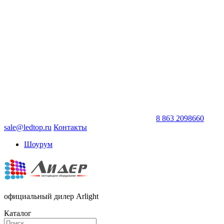
8 863 2098660
sale@ledtop.ru
Контакты
Шоурум
официальный дилер Arlight
Каталог