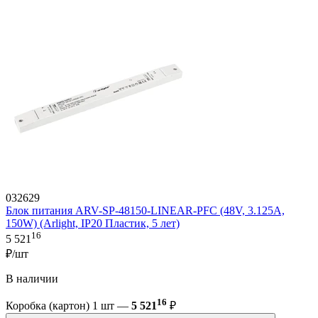
032629
Блок питания ARV-SP-48150-LINEAR-PFC (48V, 3.125A,
150W) (Arlight, IP20 Пластик, 5 лет)
16
5 521
₽/шт
В наличии
16
Коробка (картон) 1 шт —
5 521
₽