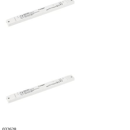
032628