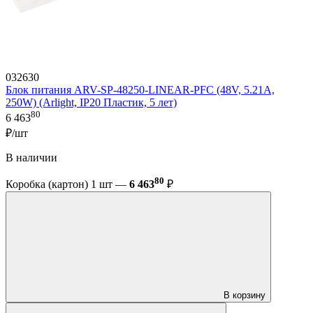
032630
Блок питания ARV-SP-48250-LINEAR-PFC (48V, 5.21A,
250W) (Arlight, IP20 Пластик, 5 лет)
80
6 463
₽/шт
В наличии
80
Коробка (картон) 1 шт —
6 463
₽
В корзину