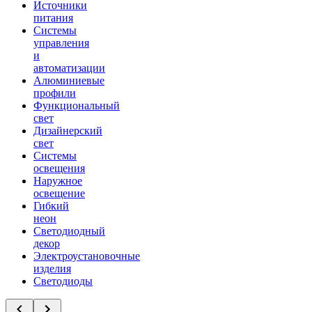
Источники
питания
Системы
управления
и
автоматизации
Алюминиевые
профили
Функциональный
свет
Дизайнерский
свет
Системы
освещения
Наружное
освещение
Гибкий
неон
Светодиодный
декор
Электроустановочные
изделия
Светодиоды