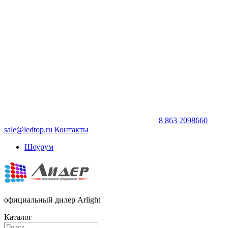
8 863 2098660
sale@ledtop.ru
Контакты
Шоурум
официальный дилер Arlight
Каталог