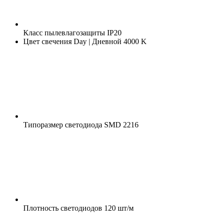
Класс пылевлагозащиты
IP20
Цвет свечения
Day | Дневной 4000 K
Типоразмер светодиода
SMD 2216
Плотность светодиодов
120 шт/м