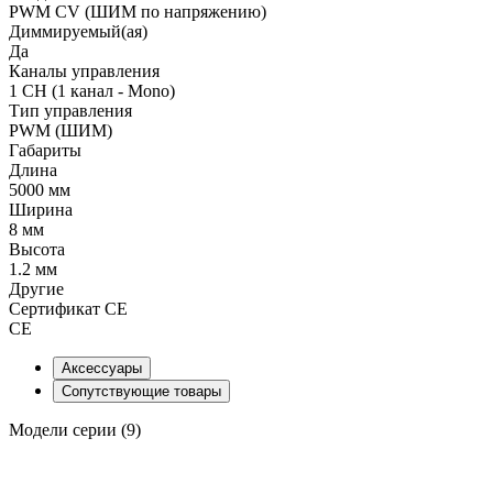
PWM СV (ШИМ по напряжению)
Диммируемый(ая)
Да
Каналы управления
1 CH (1 канал - Mono)
Тип управления
PWM (ШИМ)
Габариты
Длина
5000 мм
Ширина
8 мм
Высота
1.2 мм
Другие
Сертификат CE
CE
Аксессуары
Сопутствующие товары
Модели серии (9)