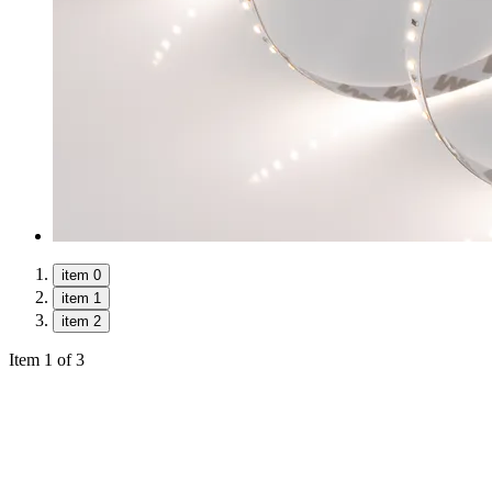
item 0
item 1
item 2
Item 1 of 3