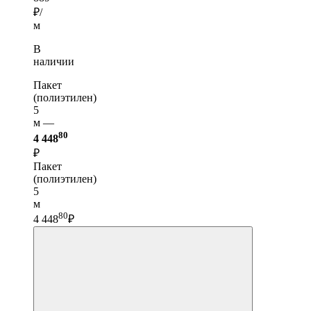
₽/
м
В
наличии
Пакет
(полиэтилен)
5
м —
80
4 448
₽
Пакет
(полиэтилен)
5
м
80
4 448
₽