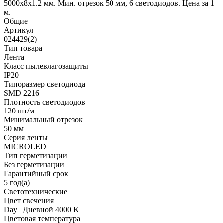
5000x8x1.2 мм. Мин. отрезок 50 мм, 6 светодиодов. Цена за 1
м.
Общие
Артикул
024429(2)
Тип товара
Лента
Класс пылевлагозащиты
IP20
Типоразмер светодиода
SMD 2216
Плотность светодиодов
120 шт/м
Минимальный отрезок
50 мм
Серия ленты
MICROLED
Тип герметизации
Без герметизации
Гарантийный срок
5 год(а)
Светотехнические
Цвет свечения
Day | Дневной 4000 K
Цветовая температура