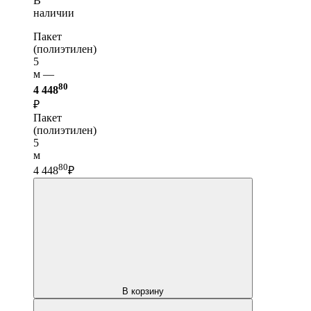
В
наличии
Пакет
(полиэтилен)
5
м —
80
4 448
₽
Пакет
(полиэтилен)
5
м
80
4 448
₽
В корзину