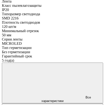
Лента
Класс пылевлагозащиты
IP20
Типоразмер светодиода
SMD 2216
Плотность светодиодов
120 шт/м
Минимальный отрезок
50 мм
Серия ленты
MICROLED
Тип герметизации
Без герметизации
Гарантийный срок
5 год(а)
Все
характеристики