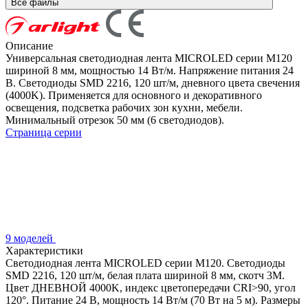
Все файлы
Описание
Универсальная светодиодная лента MICROLED серии M120
шириной 8 мм, мощностью 14 Вт/м. Напряжение питания 24
В. Светодиоды SMD 2216, 120 шт/м, дневного цвета свечения
(4000K). Применяется для основного и декоративного
освещения, подсветка рабочих зон кухни, мебели.
Минимальный отрезок 50 мм (6 светодиодов).
Страница серии
9 моделей
Характеристики
Светодиодная лента MICROLED серии M120. Светодиоды
SMD 2216, 120 шт/м, белая плата шириной 8 мм, скотч 3M.
Цвет ДНЕВНОЙ 4000K, индекс цветопередачи CRI>90, угол
120°. Питание 24 В, мощность 14 Вт/м (70 Вт на 5 м). Размеры