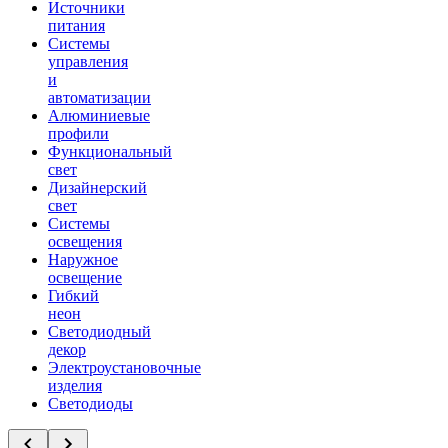
Источники
питания
Системы
управления
и
автоматизации
Алюминиевые
профили
Функциональный
свет
Дизайнерский
свет
Системы
освещения
Наружное
освещение
Гибкий
неон
Светодиодный
декор
Электроустановочные
изделия
Светодиоды