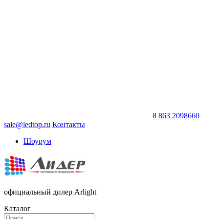
8 863 2098660
sale@ledtop.ru
Контакты
Шоурум
официальный дилер Arlight
Каталог