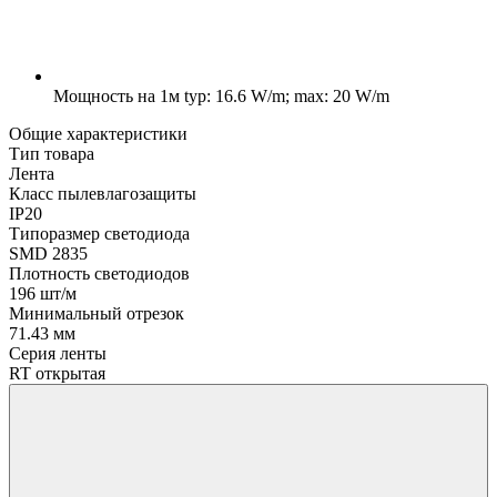
Мощность на 1м
typ: 16.6 W/m; max: 20 W/m
Общие характеристики
Тип товара
Лента
Класс пылевлагозащиты
IP20
Типоразмер светодиода
SMD 2835
Плотность светодиодов
196 шт/м
Минимальный отрезок
71.43 мм
Серия ленты
RT открытая