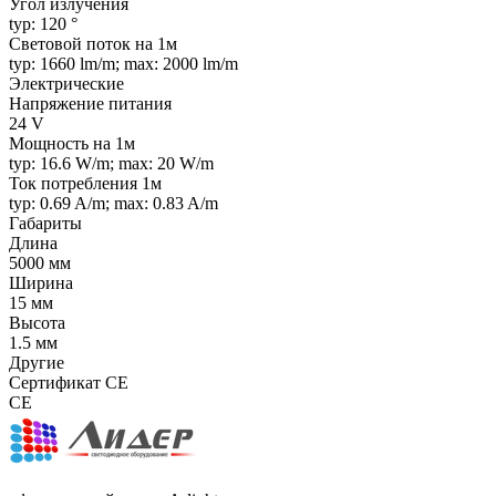
Угол излучения
typ: 120 °
Световой поток на 1м
typ: 1660 lm/m; max: 2000 lm/m
Электрические
Напряжение питания
24 V
Мощность на 1м
typ: 16.6 W/m; max: 20 W/m
Ток потребления 1м
typ: 0.69 A/m; max: 0.83 A/m
Габариты
Длина
5000 мм
Ширина
15 мм
Высота
1.5 мм
Другие
Сертификат CE
CE