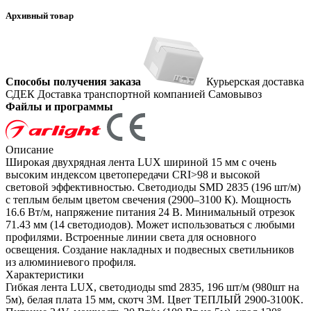
Архивный товар
Способы получения заказа
Курьерская доставка
СДЕК
Доставка транспортной компанией
Самовывоз
Файлы и программы
Описание
Широкая двухрядная лента LUX шириной 15 мм с очень
высоким индексом цветопередачи CRI>98 и высокой
световой эффективностью. Светодиоды SMD 2835 (196 шт/м)
с теплым белым цветом свечения (2900–3100 К). Мощность
16.6 Вт/м, напряжение питания 24 В. Минимальный отрезок
71.43 мм (14 светодиодов). Может использоваться с любыми
профилями. Встроенные линии света для основного
освещения. Создание накладных и подвесных светильников
из алюминиевого профиля.
Характеристики
Гибкая лента LUX, светодиоды smd 2835, 196 шт/м (980шт на
5м), белая плата 15 мм, скотч 3М. Цвет ТЕПЛЫЙ 2900-3100K.