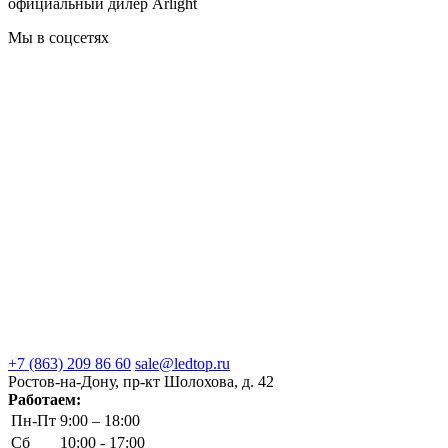
официальный дилер Arlight
Мы в соцсетях
+7 (863) 209 86 60
sale@ledtop.ru
Ростов-на-Дону, пр-кт Шолохова, д. 42
Работаем:
Пн-Пт
9:00 – 18:00
Сб
10:00 - 17:00