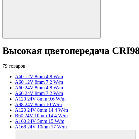
Высокая цветопередача CRI9
79 товаров
A60 12V 8mm 4.8 W/m
A60 12V 8mm 7.2 W/m
A60 24V 8mm 4.8 W/m
A60 24V 8mm 7.2 W/m
A120 24V 8mm 9.6 W/m
A98 24V 8mm 10 W/m
A120 24V 8mm 14.4 W/m
B60 24V 10mm 14.4 W/m
A160 24V 5mm 15 W/m
A168 24V 10mm 17 W/m