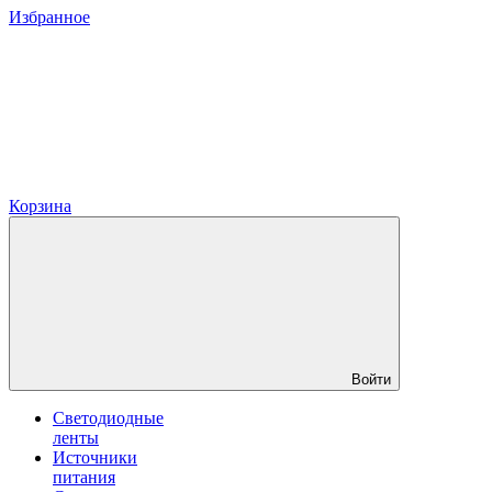
Избранное
Корзина
Войти
Светодиодные
ленты
Источники
питания