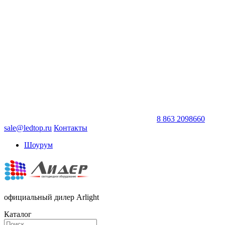
8 863 2098660
sale@ledtop.ru
Контакты
Шоурум
официальный дилер Arlight
Каталог