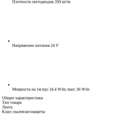
Плотность светодиодов
350 шт/м
Напряжение питания
24 V
Мощность на 1м
typ: 34.4 W/m; max: 36 W/m
Общие характеристики
Тип товара
Лента
Класс пылевлагозащиты