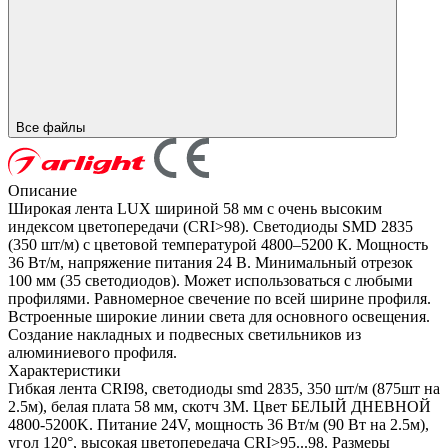
Все файлы
Описание
Широкая лента LUX шириной 58 мм с очень высоким
индексом цветопередачи (CRI>98). Светодиоды SMD 2835
(350 шт/м) с цветовой температурой 4800–5200 К. Мощность
36 Вт/м, напряжение питания 24 В. Минимальный отрезок
100 мм (35 светодиодов). Может использоваться с любыми
профилями. Равномерное свечение по всей ширине профиля.
Встроенные широкие линии света для основного освещения.
Создание накладных и подвесных светильников из
алюминиевого профиля.
Характеристики
Гибкая лента CRI98, светодиоды smd 2835, 350 шт/м (875шт на
2.5м), белая плата 58 мм, скотч 3М. Цвет БЕЛЫЙ ДНЕВНОЙ
4800-5200K. Питание 24V, мощность 36 Вт/м (90 Вт на 2.5м),
угол 120°, высокая цветопередача CRI>95...98. Размеры