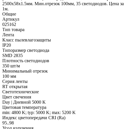
2500х58x1.5мм. Мин.отрезок 100мм, 35 светодиодов. Цена за
1м.
Общие
Артикул
025162
Тип товара
Лента
Класс пылевлагозащиты
IP20
Типоразмер светодиода
SMD 2835
Плотность светодиодов
350 шт/м
Минимальный отрезок
100 мм
Серия ленты
RT открытая
Светотехнические
Цвет свечения
Day | Дневной 5000 K
Цветовая температура
min: 4800 K; typ: 5000 K; max: 5200 K
Индекс цветопередачи CRI (Ra)
95..98
Угол излучения