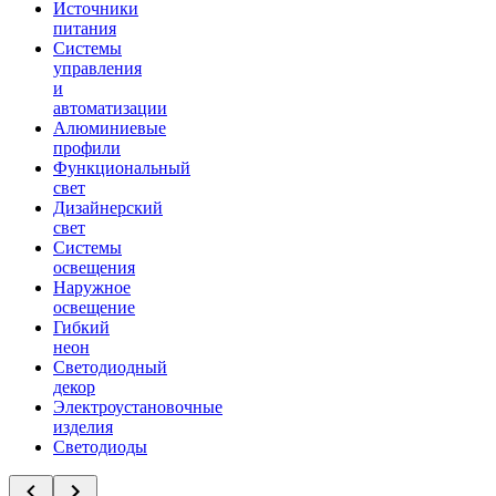
Источники
питания
Системы
управления
и
автоматизации
Алюминиевые
профили
Функциональный
свет
Дизайнерский
свет
Системы
освещения
Наружное
освещение
Гибкий
неон
Светодиодный
декор
Электроустановочные
изделия
Светодиоды