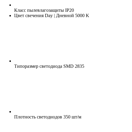
Класс пылевлагозащиты
IP20
Цвет свечения
Day | Дневной 5000 K
Типоразмер светодиода
SMD 2835
Плотность светодиодов
350 шт/м