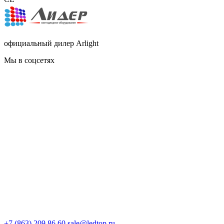
официальный дилер Arlight
Мы в соцсетях
+7 (863) 209 86 60
sale@ledtop.ru