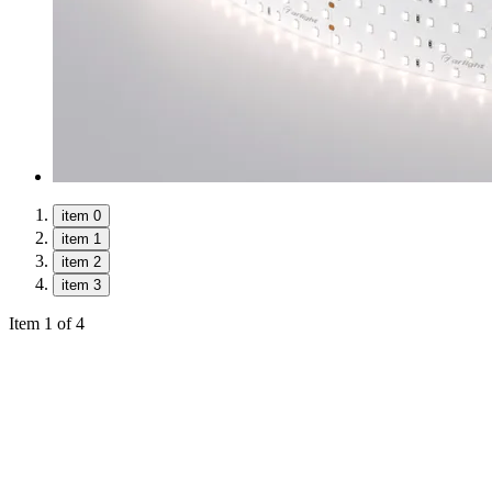
item 0
item 1
item 2
item 3
Item 1 of 4