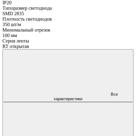
IP20
Типоразмер светодиода
SMD 2835
Плотность светодиодов
350 шт/м
Минимальный отрезок
100 мм
Серия ленты
RT открытая
Все
характеристики