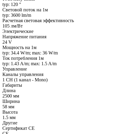
typ: 120 °
Световой поток на 1м
typ: 3600 lm/m
Расчетная световая эффективность
105 лм/Вт
Электрические
Напряжение питания
24 V
Мощность на 1м
typ: 34.4 W/m; max: 36 W/m
Ток потребления 1м
typ: 1.43 A/m; max: 1.5 A/m
Управление
Каналы управления
1 CH (1 канал - Mono)
Габариты
Длина
2500 мм
Ширина
58 мм
Высота
1.5 мм
Другие
Сертификат CE
CE