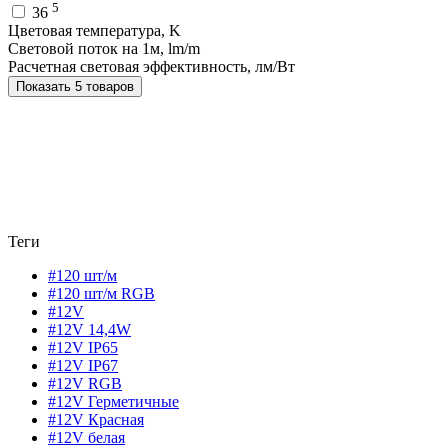
5
36
Цветовая температура, K
Световой поток на 1м, lm/m
Расчетная световая эффективность, лм/Вт
Показать 5 товаров
Теги
#120 шт/м
#120 шт/м RGB
#12V
#12V 14,4W
#12V IP65
#12V IP67
#12V RGB
#12V Герметичные
#12V Красная
#12V белая