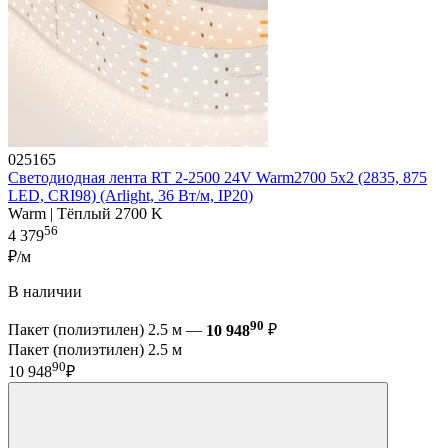
025165
Светодиодная лента RT 2-2500 24V Warm2700 5x2 (2835, 875
LED, CRI98) (Arlight, 36 Вт/м, IP20)
Warm | Тёплый 2700 K
56
4 379
₽/м
В наличии
90
Пакет (полиэтилен) 2.5 м —
10 948
₽
Пакет (полиэтилен) 2.5 м
90
10 948
₽