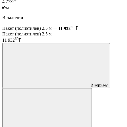
04
4 773
₽/м
В наличии
60
Пакет (полиэтилен) 2.5 м —
11 932
₽
Пакет (полиэтилен) 2.5 м
60
11 932
₽
В корзину