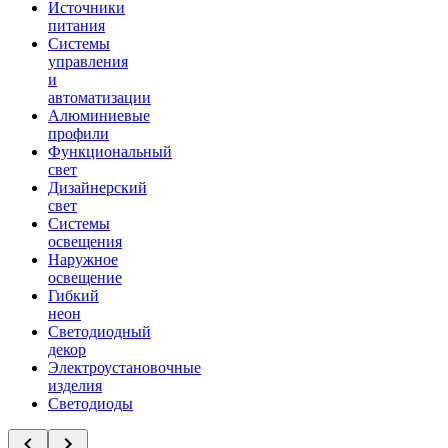
Источники
питания
Системы
управления
и
автоматизации
Алюминиевые
профили
Функциональный
свет
Дизайнерский
свет
Системы
освещения
Наружное
освещение
Гибкий
неон
Светодиодный
декор
Электроустановочные
изделия
Светодиоды