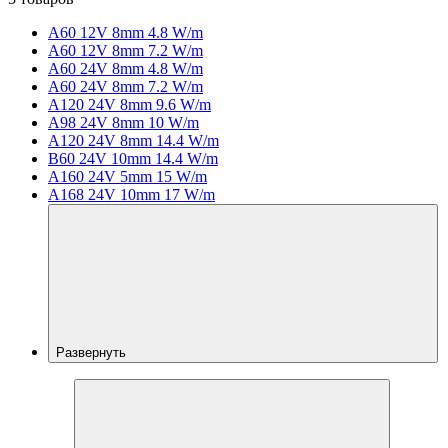
A60 12V 8mm 4.8 W/m
A60 12V 8mm 7.2 W/m
A60 24V 8mm 4.8 W/m
A60 24V 8mm 7.2 W/m
A120 24V 8mm 9.6 W/m
A98 24V 8mm 10 W/m
A120 24V 8mm 14.4 W/m
B60 24V 10mm 14.4 W/m
A160 24V 5mm 15 W/m
A168 24V 10mm 17 W/m
Развернуть