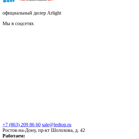
официальный дилер Arlight
Мы в соцсетях
+7 (863) 209 86 60
sale@ledtop.ru
Ростов-на-Дону, пр-кт Шолохова, д. 42
Работаем: