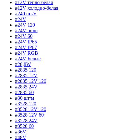
#12V тепло-белая
#12V холодно-белая
#240 шт/м
#24V
#24V 120
#24V 5mm
#24V 60
#24V IP65
#24V IP67
#24V RGB
#24V Белые
#28,8W
#2835 120
#2835 12V
#2835 12V 120
#2835 24V
#2835 60
#30 шт/м
#3528 120
#3528 12V 120
#3528 12V 60
#3528 24V
#3528 60
#36V
#48V