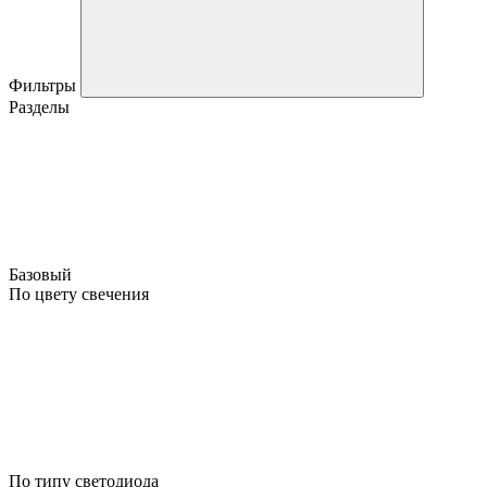
Фильтры
Разделы
Базовый
По цвету свечения
По типу светодиода