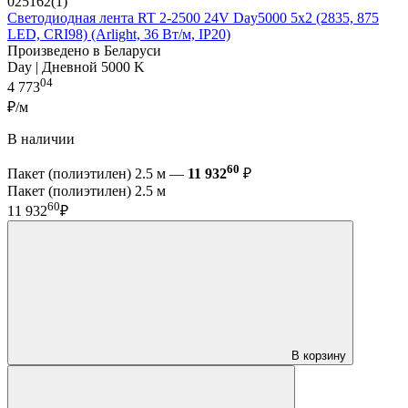
025162(1)
Светодиодная лента RT 2-2500 24V Day5000 5x2 (2835, 875
LED, CRI98) (Arlight, 36 Вт/м, IP20)
Произведено в Беларуси
Day | Дневной 5000 K
04
4 773
₽/м
В наличии
60
Пакет (полиэтилен) 2.5 м —
11 932
₽
Пакет (полиэтилен) 2.5 м
60
11 932
₽
В корзину