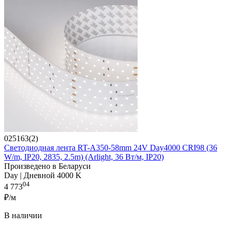
025163(2)
Светодиодная лента RT-A350-58mm 24V Day4000 CRI98 (36
W/m, IP20, 2835, 2.5m) (Arlight, 36 Вт/м, IP20)
Произведено в Беларуси
Day | Дневной 4000 K
04
4 773
₽/м
В наличии