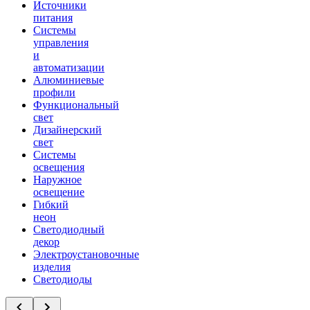
Источники
питания
Системы
управления
и
автоматизации
Алюминиевые
профили
Функциональный
свет
Дизайнерский
свет
Системы
освещения
Наружное
освещение
Гибкий
неон
Светодиодный
декор
Электроустановочные
изделия
Светодиоды