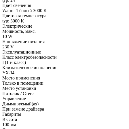
typ: 24 °
Цвет свечения
Warm | Тёплый 3000 K
Цветовая температура
typ: 3000 K
Электрические
Мощность, макс.
10 W
Напряжение питания
230 V
Эксплуатационные
Класс электробезопасности
I (1-й класс)
Климатическое исполнение
УХЛ4
Место применения
Только в помещении
Место установки
Потолок / Cтена
Управление
Диммируемый(ая)
При замене драйвера
Габариты
Высота
100 мм