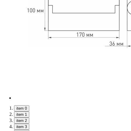
item 0
item 1
item 2
item 3