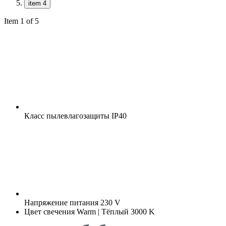
item 4
Item 1 of 5
Класс пылевлагозащиты
IP40
Напряжение питания
230 V
Цвет свечения
Warm | Тёплый 3000 K