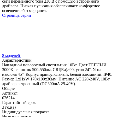
сети переменного тока 230 В с помощью встроенного
драйвера. Низкая пульсация обеспечивает комфортное
освещение без мерцания.
Страница серии
8 моделей
Характеристики
Накладной поворотный светильник 10Вт. Цвет ТЕПЛЫЙ
3000K, св.поток 500-550лм, CRI(Ra)>90, угол 24°. Угол
наклона 45°. Корпус прямоугольный, белый алюминий, IP40.
Размер LxHxW 170x100x36мм. Питание AC 220-240V, 10Вт,
драйвер встроенный (DC300mA 25-40V).
Общие
Артикул
026214
Гарантийный срок
3 год(а)
Индивидуальная покраска
Не выполняется