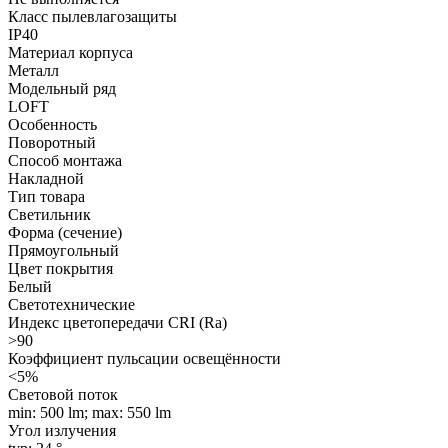
Класс пылевлагозащиты
IP40
Материал корпуса
Металл
Модельный ряд
LOFT
Особенность
Поворотный
Способ монтажа
Накладной
Тип товара
Светильник
Форма (сечение)
Прямоугольный
Цвет покрытия
Белый
Светотехнические
Индекс цветопередачи CRI (Ra)
>90
Коэффициент пульсации освещённости
<5%
Световой поток
min: 500 lm; max: 550 lm
Угол излучения