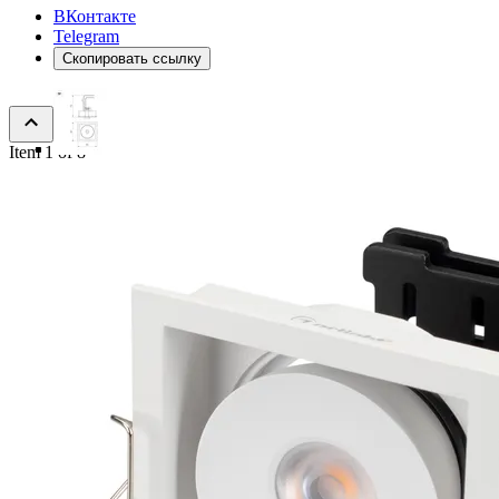
ВКонтакте
Telegram
Скопировать ссылку
Item 1 of 8