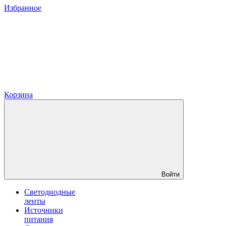
Избранное
Корзина
Войти
Светодиодные
ленты
Источники
питания