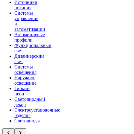
Источники
питания
Системы
управления
и
автоматизации
Алюминиевые
профили
Функциональный
свет
Дизайнерский
свет
Системы
освещения
Наружное
освещение
Гибкий
неон
Светодиодный
декор
Электроустановочные
изделия
Светодиоды