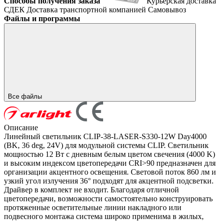
Способы получения заказа
Курьерская доставка
СДЕК
Доставка транспортной компанией
Самовывоз
Файлы и программы
Все файлы
Описание
Линейный светильник CLIP-38-LASER-S330-12W Day4000
(BK, 36 deg, 24V) для модульной системы CLIP. Светильник
мощностью 12 Вт с дневным белым цветом свечения (4000 K)
и высоким индексом цветопередачи CRI>90 предназначен для
организации акцентного освещения. Световой поток 860 лм и
узкий угол излучения 36° подходят для акцентной подсветки.
Драйвер в комплект не входит. Благодаря отличной
цветопередачи, возможности самостоятельно конструировать
протяженные осветительные линии накладного или
подвесного монтажа система широко применима в жилых,