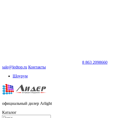
8 863 2098660
sale@ledtop.ru
Контакты
Шоурум
официальный дилер Arlight
Каталог