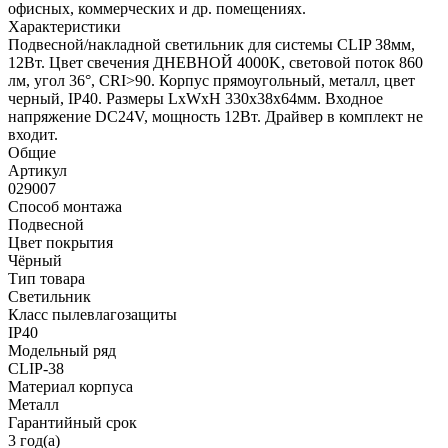
офисных, коммерческих и др. помещениях.
Характеристики
Подвесной/накладной светильник для системы CLIP 38мм,
12Вт. Цвет свечения ДНЕВНОЙ 4000K, световой поток 860
лм, угол 36°, CRI>90. Корпус прямоугольный, металл, цвет
черный, IP40. Размеры LxWxH 330x38x64мм. Входное
напряжение DC24V, мощность 12Вт. Драйвер в комплект не
входит.
Общие
Артикул
029007
Способ монтажа
Подвесной
Цвет покрытия
Чёрный
Тип товара
Светильник
Класс пылевлагозащиты
IP40
Модельный ряд
CLIP-38
Материал корпуса
Металл
Гарантийный срок
3 год(а)