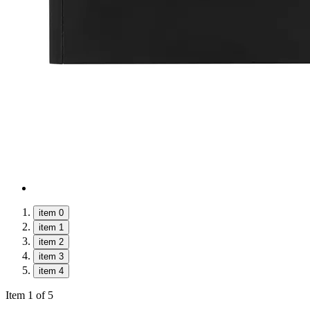
item 0
item 1
item 2
item 3
item 4
Item 1 of 5