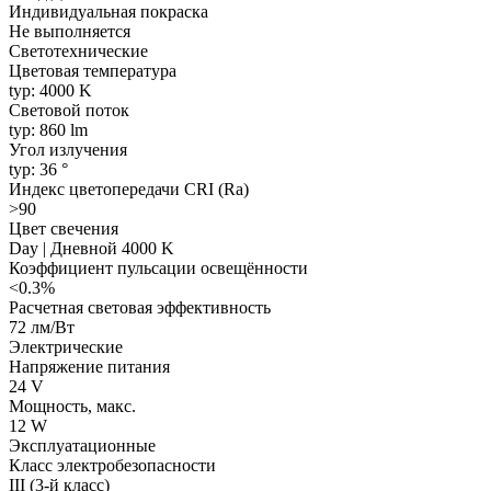
Индивидуальная покраска
Не выполняется
Светотехнические
Цветовая температура
typ: 4000 K
Световой поток
typ: 860 lm
Угол излучения
typ: 36 °
Индекс цветопередачи CRI (Ra)
>90
Цвет свечения
Day | Дневной 4000 K
Коэффициент пульсации освещённости
<0.3%
Расчетная световая эффективность
72 лм/Вт
Электрические
Напряжение питания
24 V
Мощность, макс.
12 W
Эксплуатационные
Класс электробезопасности
III (3-й класс)