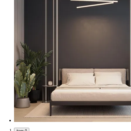
item 0