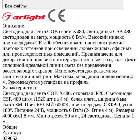
Все файлы
Описание
Светодиодная лента COB серии X480, светодиоды CSP, 480
светодиодов на метр, мощность 6 Вт/м. Высокий индекс
цветопередачи CRI>90 обеспечивает точное восприятие
цветовых оттенков при освещении любых жилых, офисных
или производственных помещений. Предназначена для
декоративной подсветки интерьера, позволяет создать эффект
сплошной идеальной линии света без применения
рассеивающих экранов. Используется для рекламных
конструкций и витрин. Максимальная длина подключения 4
м. Рекомендуется установка на профиль.
Характеристики
Светодиодная лента COB-X480, открытая IP20. Светодиоды
CSP, 480 шт/м (1920 шт на 4 м), белая плата, ширина 6 мм,
скотч 3М. Цвет БЕЛЫЙ 6000K, цветопередача CRI>90, угол
180°. Питание 24 В, мощность 6 Вт/м (24 Вт на 4 м). Размеры
4000х6х1.8 мм. Мин.отрезок 50 мм., 24 светодиода. Цена за 1
м.
Общие
Артикул
039052