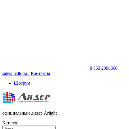
8 863 2098660
sale@ledtop.ru
Контакты
Шоурум
официальный дилер Arlight
Каталог