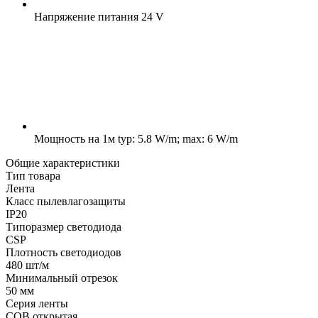
Напряжение питания
24 V
Мощность на 1м
typ: 5.8 W/m; max: 6 W/m
Общие характеристики
Тип товара
Лента
Класс пылевлагозащиты
IP20
Типоразмер светодиода
CSP
Плотность светодиодов
480 шт/м
Минимальный отрезок
50 мм
Серия ленты
COB открытая