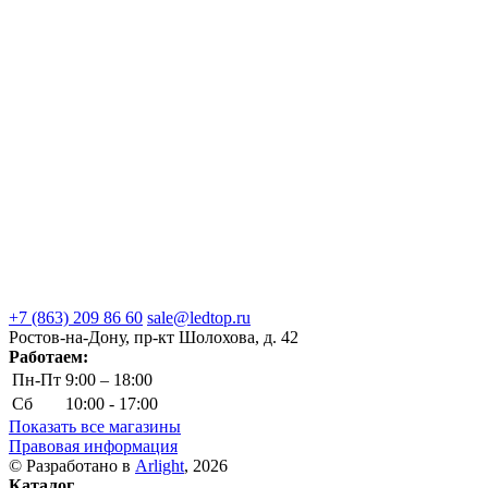
+7 (863) 209 86 60
sale@ledtop.ru
Ростов-на-Дону, пр-кт Шолохова, д. 42
Работаем:
Пн-Пт
9:00 – 18:00
Сб
10:00 - 17:00
Показать все магазины
Правовая информация
© Разработано в
Arlight
, 2026
Каталог