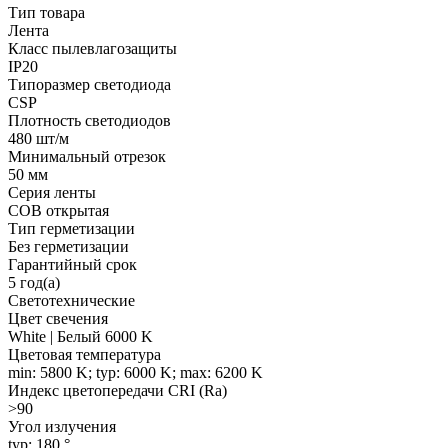
Тип товара
Лента
Класс пылевлагозащиты
IP20
Типоразмер светодиода
CSP
Плотность светодиодов
480 шт/м
Минимальный отрезок
50 мм
Серия ленты
COB открытая
Тип герметизации
Без герметизации
Гарантийный срок
5 год(а)
Светотехнические
Цвет свечения
White | Белый 6000 K
Цветовая температура
min: 5800 K; typ: 6000 K; max: 6200 K
Индекс цветопередачи CRI (Ra)
>90
Угол излучения
typ: 180 °