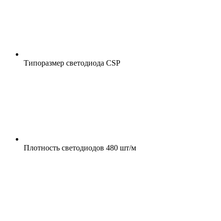
Типоразмер светодиода
CSP
Плотность светодиодов
480 шт/м