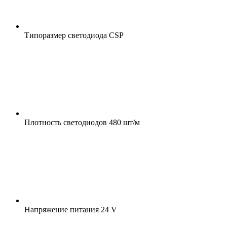
Типоразмер светодиода
CSP
Плотность светодиодов
480 шт/м
Напряжение питания
24 V