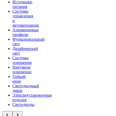
Источники
питания
Системы
управления
и
автоматизации
Алюминиевые
профили
Функциональный
свет
Дизайнерский
свет
Системы
освещения
Наружное
освещение
Гибкий
неон
Светодиодный
декор
Электроустановочные
изделия
Светодиоды