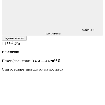
Файлы и
программы
Задать вопрос
11
1 155
₽/м
В наличии
44
Пакет (полиэтилен) 4 м —
4 620
₽
Статус товара: выводится из поставок