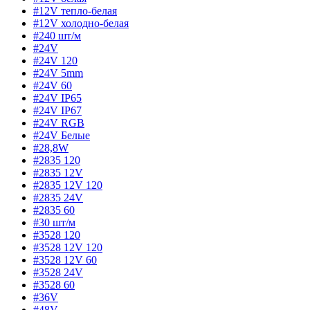
#12V тепло-белая
#12V холодно-белая
#240 шт/м
#24V
#24V 120
#24V 5mm
#24V 60
#24V IP65
#24V IP67
#24V RGB
#24V Белые
#28,8W
#2835 120
#2835 12V
#2835 12V 120
#2835 24V
#2835 60
#30 шт/м
#3528 120
#3528 12V 120
#3528 12V 60
#3528 24V
#3528 60
#36V
#48V