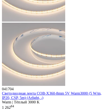
041704
Светодиодная лента COB-X360-8mm 5V Warm3000 (5 W/m,
IP20, CSP, 5m) (Arlight, -)
Warm | Тёплый 3000 K
84
1 262