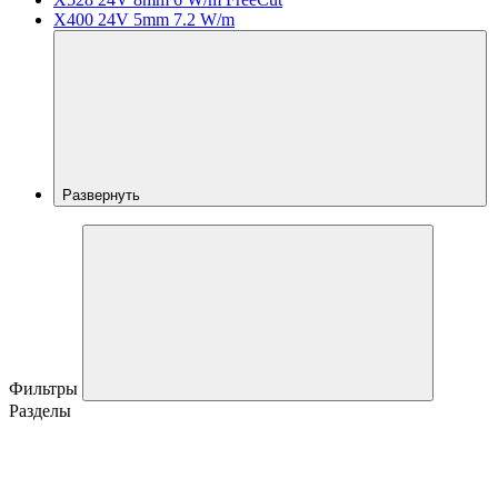
X400 24V 5mm 7.2 W/m
Развернуть
Фильтры
Разделы