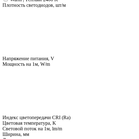
Плотность светодиодов, шт/м
Напряжение питания, V
Мощность на 1м, W/m
Индекс цветопередачи CRI (Ra)
Цветовая температура, K
Световой поток на 1м, lm/m
Ширина, мм