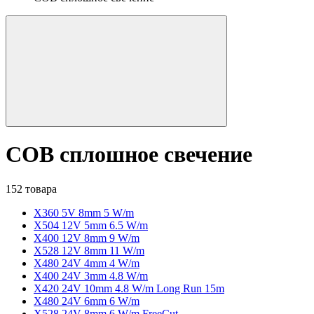
COB сплошное свечение
152 товара
X360 5V 8mm 5 W/m
X504 12V 5mm 6.5 W/m
X400 12V 8mm 9 W/m
X528 12V 8mm 11 W/m
X480 24V 4mm 4 W/m
X400 24V 3mm 4.8 W/m
X420 24V 10mm 4.8 W/m Long Run 15m
X480 24V 6mm 6 W/m
X528 24V 8mm 6 W/m FreeCut