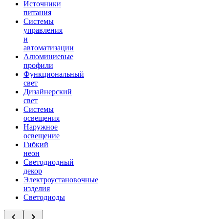
Источники
питания
Системы
управления
и
автоматизации
Алюминиевые
профили
Функциональный
свет
Дизайнерский
свет
Системы
освещения
Наружное
освещение
Гибкий
неон
Светодиодный
декор
Электроустановочные
изделия
Светодиоды