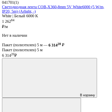
041701(1)
Светодиодная лента COB-X360-8mm 5V White6000 (5 W/m,
IP20, 5m) (Arlight, -)
White | Белый 6000 K
84
1 262
₽/м
Нет в наличии
20
Пакет (полиэтилен) 5 м —
6 314
₽
Пакет (полиэтилен) 5 м
20
6 314
₽
В корзину