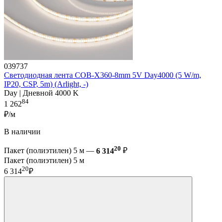
039737
Светодиодная лента COB-X360-8mm 5V Day4000 (5 W/m,
IP20, CSP, 5m) (Arlight, -)
Day | Дневной 4000 K
84
1 262
₽/м
В наличии
20
Пакет (полиэтилен) 5 м —
6 314
₽
Пакет (полиэтилен) 5 м
20
6 314
₽