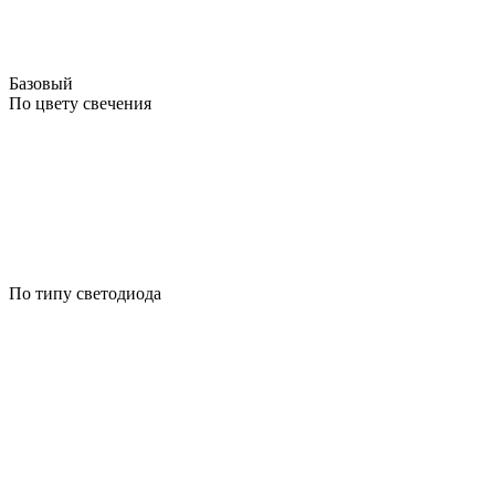
Базовый
По цвету свечения
По типу светодиода