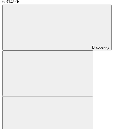
20
6 314
₽
В корзину