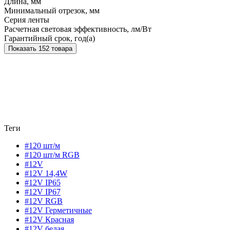
Длина, мм
Минимальный отрезок, мм
Серия ленты
Расчетная световая эффективность, лм/Вт
Гарантийный срок, год(а)
Показать 152 товара
Теги
#120 шт/м
#120 шт/м RGB
#12V
#12V 14,4W
#12V IP65
#12V IP67
#12V RGB
#12V Герметичные
#12V Красная
#12V белая