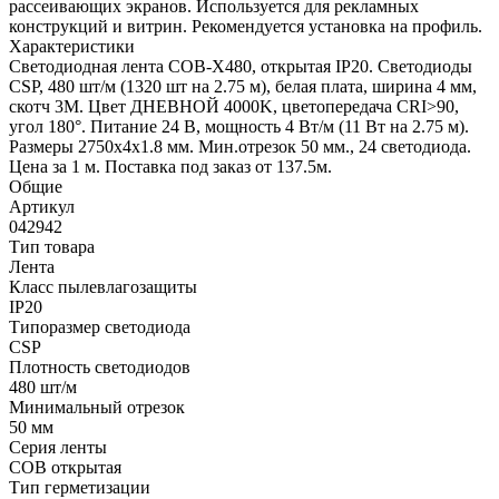
рассеивающих экранов. Используется для рекламных
конструкций и витрин. Рекомендуется установка на профиль.
Характеристики
Светодиодная лента COB-X480, открытая IP20. Светодиоды
CSP, 480 шт/м (1320 шт на 2.75 м), белая плата, ширина 4 мм,
скотч 3М. Цвет ДНЕВНОЙ 4000K, цветопередача CRI>90,
угол 180°. Питание 24 В, мощность 4 Вт/м (11 Вт на 2.75 м).
Размеры 2750х4х1.8 мм. Мин.отрезок 50 мм., 24 светодиода.
Цена за 1 м. Поставка под заказ от 137.5м.
Общие
Артикул
042942
Тип товара
Лента
Класс пылевлагозащиты
IP20
Типоразмер светодиода
CSP
Плотность светодиодов
480 шт/м
Минимальный отрезок
50 мм
Серия ленты
COB открытая
Тип герметизации