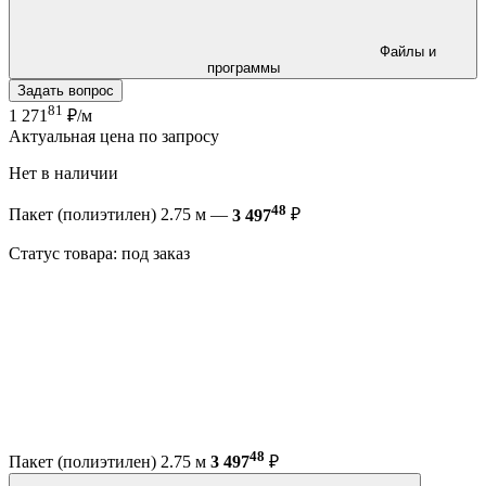
Файлы и
программы
Задать вопрос
81
1 271
₽/м
Актуальная цена по запросу
Нет в наличии
48
Пакет (полиэтилен) 2.75 м —
3 497
₽
Статус товара: под заказ
48
Пакет (полиэтилен) 2.75 м
3 497
₽