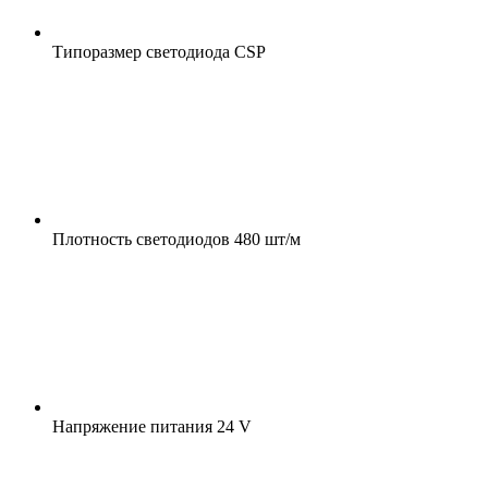
Типоразмер светодиода
CSP
Плотность светодиодов
480 шт/м
Напряжение питания
24 V