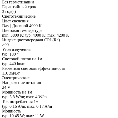
Без герметизации
Гарантийный срок
3 год(а)
Светотехнические
Цвет свечения
Day | Дневной 4000 K
Цветовая температура
min: 3800 K; typ: 4000 K; max: 4200 K
Индекс цветопередачи CRI (Ra)
>90
Угол излучения
typ: 180 °
Световой поток на 1м
typ: 440 lm/m
Расчетная световая эффективность
116 лм/Вт
Электрические
Напряжение питания
24 V
Мощность на 1м
typ: 3.8 W/m; max: 4 W/m
Ток потребления 1м
typ: 0.16 A/m; max: 0.17 A/m
Мощность
typ: 10.45 W; max: 11 W