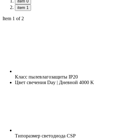
item 0
item 1
Item 1 of 2
Класс пылевлагозащиты
IP20
Цвет свечения
Day | Дневной 4000 K
Типоразмер светодиода
CSP