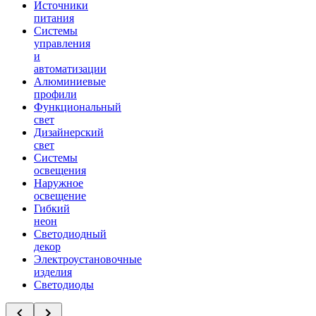
Источники
питания
Системы
управления
и
автоматизации
Алюминиевые
профили
Функциональный
свет
Дизайнерский
свет
Системы
освещения
Наружное
освещение
Гибкий
неон
Светодиодный
декор
Электроустановочные
изделия
Светодиоды