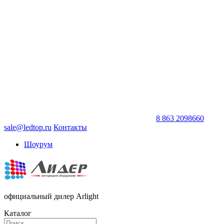
8 863 2098660
sale@ledtop.ru
Контакты
Шоурум
официальный дилер Arlight
Каталог