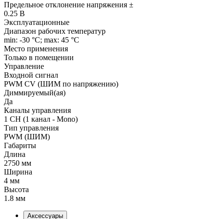
Предельное отклонение напряжения ±
0.25 В
Эксплуатационные
Диапазон рабочих температур
min: -30 °C; max: 45 °C
Место применения
Только в помещении
Управление
Входной сигнал
PWM СV (ШИМ по напряжению)
Диммируемый(ая)
Да
Каналы управления
1 CH (1 канал - Mono)
Тип управления
PWM (ШИМ)
Габариты
Длина
2750 мм
Ширина
4 мм
Высота
1.8 мм
Аксессуары