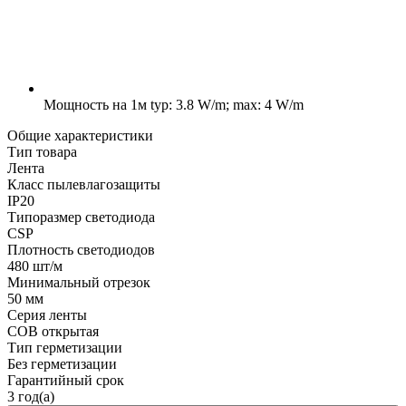
Мощность на 1м
typ: 3.8 W/m; max: 4 W/m
Общие характеристики
Тип товара
Лента
Класс пылевлагозащиты
IP20
Типоразмер светодиода
CSP
Плотность светодиодов
480 шт/м
Минимальный отрезок
50 мм
Серия ленты
COB открытая
Тип герметизации
Без герметизации
Гарантийный срок
3 год(а)