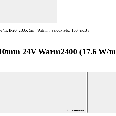
, IP20, 2835, 5m) (Arlight, высок.эфф.150 лм/Вт)
0mm 24V Warm2400 (17.6 W/m, I
Сравнение