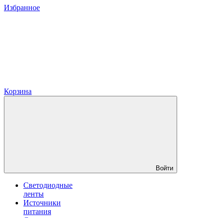
Избранное
Корзина
Войти
Светодиодные
ленты
Источники
питания