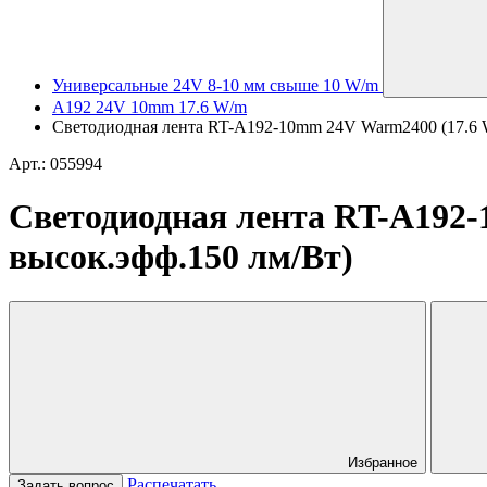
Универсальные 24V 8-10 мм свыше 10 W/m
A192 24V 10mm 17.6 W/m
Светодиодная лента RT-A192-10mm 24V Warm2400 (17.6 W/m
Арт.: 055994
Светодиодная лента RT-A192-1
высок.эфф.150 лм/Вт)
Избранное
Распечатать
Задать вопрос