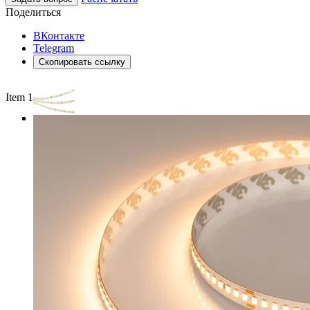
Поделиться
ВКонтакте
Telegram
Скопировать ссылку
Item 1 of 3